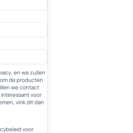
vacy, en we zullen
n om de producten
willen we contact
interessant voor
nemen, vink dit dan
acybeleid voor