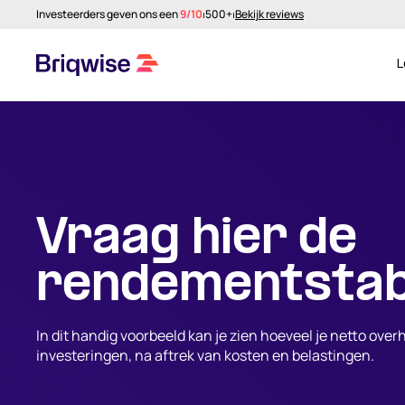
Investeerders geven ons een
9/10
⏐
500+
⏐
Bekijk reviews
L
Vraag hier de
rendementstab
In dit handig voorbeeld kan je zien hoeveel je netto ove
investeringen, na aftrek van kosten en belastingen.