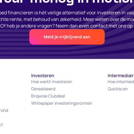
ed financieren is hét veilige alternatief voor investeren in va
hte rente, met behoud van zekerheid. Meer weten over de mo
Of heb je andere vragen? Neem dan even contact met ons op.
Meld je vrijblijvend aan
Investeren
Intermediair
Hoe werkt investeren
Hoe intermed
Gerealiseerd
Quickscan
Briqwise Clubdeal
Whitepaper investeringsvormen
rond
w
ct