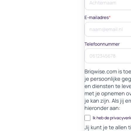
E-mailadres
*
Telefoonnummer
Briqwise.com is to
je persoonlijke g
en diensten te leve
met je opnemen ov
je kan zijn. Als ji
hieronder aan:
Ik heb de privacyver
Jij kunt je te alle