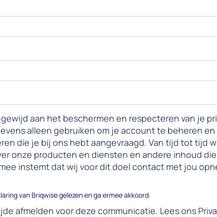
egewijd aan het beschermen en respecteren van je pri
egevens alleen gebruiken om je account te beheren e
ren die je bij ons hebt aangevraagd. Van tijd tot tijd 
er onze producten en diensten en andere inhoud die 
j ermee instemt dat wij voor dit doel contact met jou op
klaring van Briqwise gelezen en ga ermee akkoord.
n tijde afmelden voor deze communicatie. Lees ons Priv