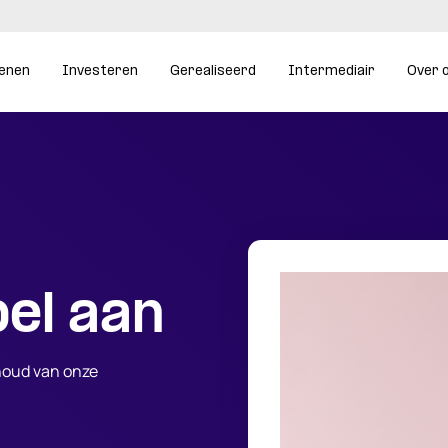
enen
Investeren
Gerealiseerd
Intermediair
Over 
el aan
rhoud van onze