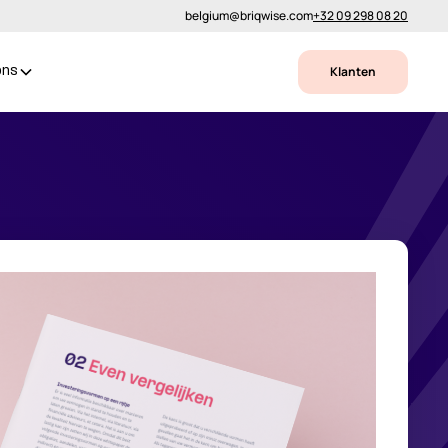
belgium@briqwise.com
+32 09 298 08 20
Klanten
ons