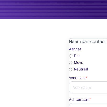
Neem dan contact 
Aanhef
Dhr.
Mevr.
Neutraal
Voornaam
*
Achternaam
*