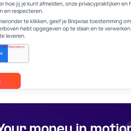
r hoe jij je kunt afmelden, onze privacypraktijken en 
n en respecteren.
hieronder te klikken, geef je Briqwise toestemming om
hierboven hebt opgegeven op te slaan en te verwerken
e leveren.
Your money in motio