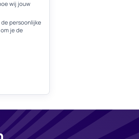
hoe wij jouw
 de persoonlijke
 om je de
n