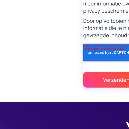
meer informatie ove
privacy bescherme
Door op Voltooien 
informatie die je 
gevraagde inhoud t