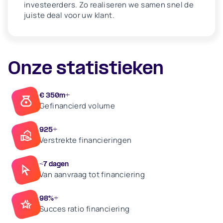
investeerders. Zo realiseren we samen snel de
juiste deal voor uw klant.
Onze statistieken
€ 350m+
Gefinancierd volume
925+
Verstrekte financieringen
<7 dagen
Van aanvraag tot financiering
98%+
Succes ratio financiering