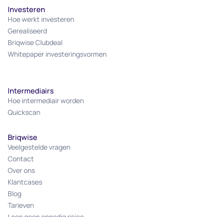
Investeren
Hoe werkt investeren
Gerealiseerd
Briqwise Clubdeal
Whitepaper investeringsvormen
Intermediairs
Hoe intermediair worden
Quickscan
Briqwise
Veelgestelde vragen
Contact
Over ons
Klantcases
Blog
Tarieven
Loop geen onnodig risico