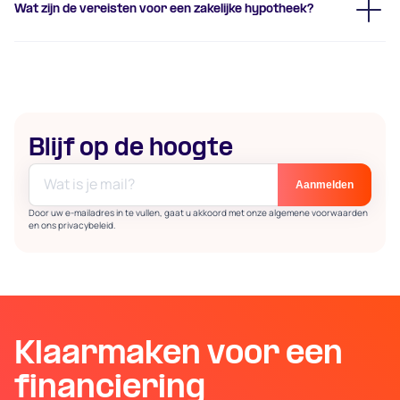
Wat zijn de vereisten voor een zakelijke hypotheek?
Blijf op de hoogte
Door uw e-mailadres in te vullen, gaat u akkoord met onze algemene voorwaarden
en ons privacybeleid.
Klaarmaken voor een
financiering