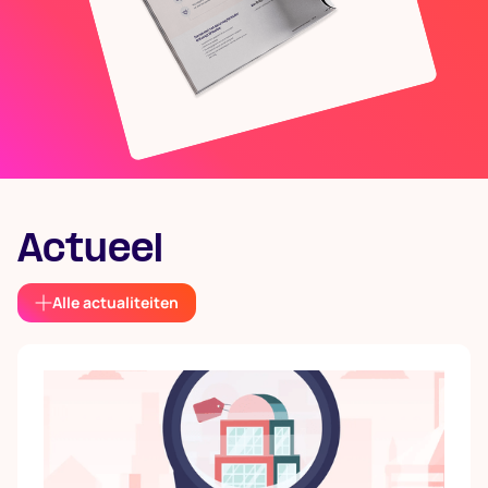
Actueel
Alle actualiteiten