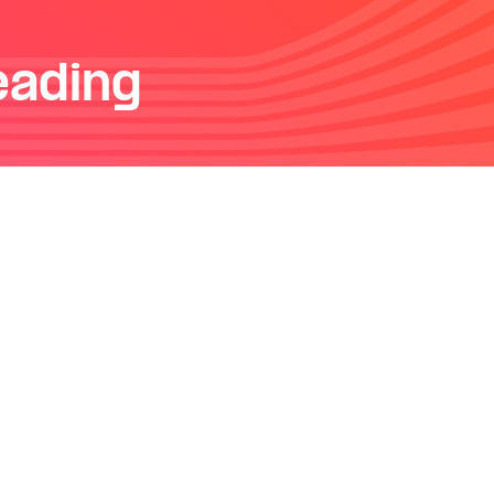
eading