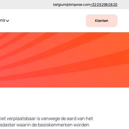
belgium@briqwise.com
+32 09 298 08 20
Klanten
ons
iet verplaatsbaar is vanwege de aard van het
 kadaster waarin de basiskenmerken worden