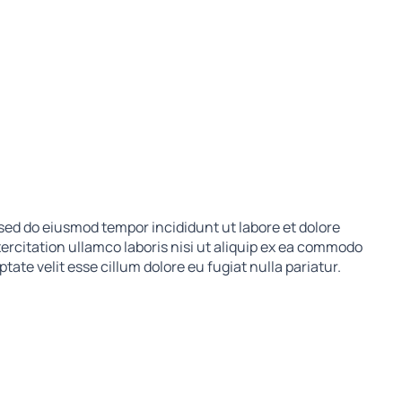
 sed do eiusmod tempor incididunt ut labore et dolore
rcitation ullamco laboris nisi ut aliquip ex ea commodo
tate velit esse cillum dolore eu fugiat nulla pariatur.