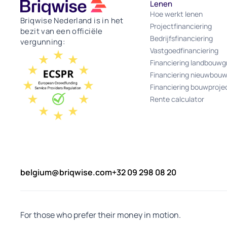
Lenen
Hoe werkt lenen
Briqwise Nederland is in het
Projectfinanciering
bezit van een officiële
Bedrijfsfinanciering
vergunning:
Vastgoedfinanciering
Financiering landbouwg
Financiering nieuwbou
Financiering bouwproje
Rente calculator
belgium@briqwise.com
+32 09 298 08 20
For those who prefer their money in motion.