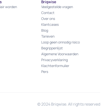
s
Briqwise
iair worden
Veelgestelde vragen
Contact
Over ons
Klantcases
Blog
Tarieven
Loop geen onnodig risico
Begrippenlijst
Algemene Voorwaarden
Privacyverklaring
Klachtenformulier
Pers
© 2024 Briqwise. All rights reserved