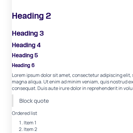
Heading 2
Heading 3
Heading 4
Heading 5
Heading 6
Lorem ipsum dolor sit amet, consectetur adipiscing elit,
magna aliqua. Ut enim ad minim veniam, quis nostrud exe
consequat. Duis aute irure dolor in reprehenderit in volup
Block quote
Ordered list
Item 1
Item 2