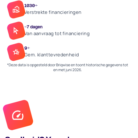
1030+
Verstrekte financieringen
<7 dagen
Van aanvraag tot financiering
9+
Gem. klanttevredenheid
*Deze data is opgesteld door Briqwise en toont historische gegevens tot
en met juni 2026.