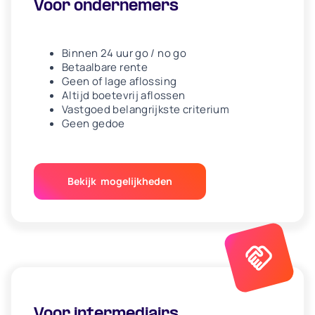
Voor ondernemers
Binnen 24 uur go / no go
Betaalbare rente
Geen of lage aflossing
Altijd boetevrij aflossen
Vastgoed belangrijkste criterium
Geen gedoe
Bekijk mogelijkheden
Voor intermediairs