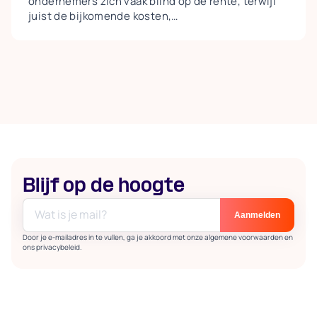
ondernemers zich vaak blind op de rente, terwijl
juist de bijkomende kosten,
aflossingsverplichtingen, taxaties,
afsluitprovisies en verborgen kosten bij
vervroegde aflossing, het totale plaatje bepalen.
Een lagere rente gaat bovendien vaak samen met
strengere voorwaarden en minder flexibiliteit. Aan
de intermediair de taak om een eerlijke
vergelijking te maken waarin álle kosten
meetellen, zodat de ondernemer een keuze maakt
die past bij zijn doel: snelle en flexibele
financiering.
Blijf op de hoogte
Door je e-mailadres in te vullen, ga je akkoord met onze algemene voorwaarden en
ons privacybeleid.