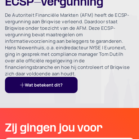
ECSP-vergunning
De Autoriteit Financiële Markten (AFM) heeft de ECSP-
vergunning aan Briqwise verleend. Daardoor staat
Briqwise onder toezicht van de AFM. Deze ECSP-
vergunning bevat maatregelen om
informatievoorziening aan beleggers te garanderen.
Hans Niewenhuis, o.a. eindredacteur NYSE | Euronext,
ging in gesprek met compliance manager Tom Dutilh
over alle officiële regelgeving in de
financieringsbranche en hoe hij controleert of Briqwise
zich daar voldoende aan houdt.
Wat betekent dit?
Zij gingen jou voor