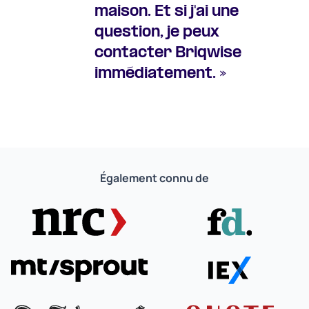
maison. Et si j'ai une
question, je peux
contacter Briqwise
immédiatement. »
Jan, DGA van Mts Timmers en Timmersbeheer
Également connu de