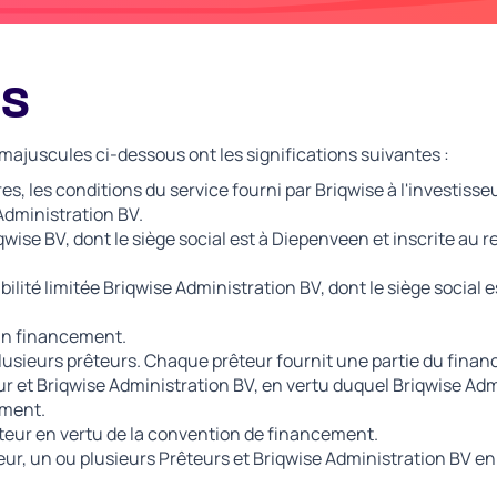
ns
majuscules ci-dessous ont les significations suivantes :
s, les conditions du service fourni par Briqwise à l'investisseu
Administration BV.
riqwise BV, dont le siège social est à Diepenveen et inscrite
bilité limitée Briqwise Administration BV, dont le siège social
 un financement.
usieurs prêteurs. Chaque prêteur fournit une partie du fina
eur et Briqwise Administration BV, en vertu duquel Briqwise A
ement.
nteur en vertu de la convention de financement.
eur, un ou plusieurs Prêteurs et Briqwise Administration BV e