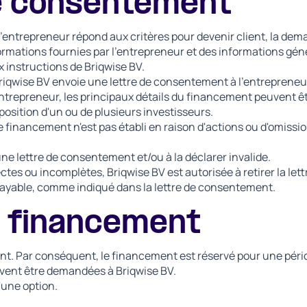
de consentement
l'entrepreneur répond aux critères pour devenir client, la de
rmations fournies par l'entrepreneur et des informations gé
 instructions de Briqwise BV.
iqwise BV envoie une lettre de consentement à l'entrepreneu
ntrepreneur, les principaux détails du financement peuvent être
osition d'un ou de plusieurs investisseurs.
e financement n'est pas établi en raison d'actions ou d'omissi
ne lettre de consentement et/ou à la déclarer invalide.
ctes ou incomplètes, Briqwise BV est autorisée à retirer la le
ayable, comme indiqué dans la lettre de consentement.
e financement
ent. Par conséquent, le financement est réservé pour une péri
euvent être demandées à Briqwise BV.
d'une option.