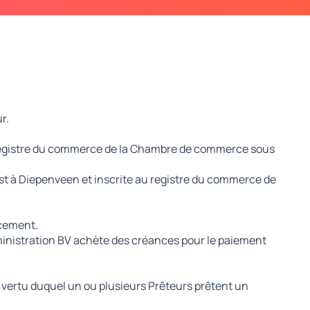
r.
 au registre du commerce de la Chambre de commerce sous
 est à Diepenveen et inscrite au registre du commerce de
ncement.
dministration BV achète des créances pour le paiement
n vertu duquel un ou plusieurs Prêteurs prêtent un