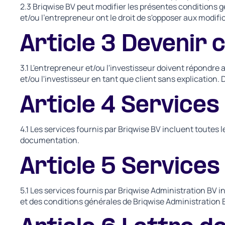
2.3 Briqwise BV peut modifier les présentes conditions gé
et/ou l'entrepreneur ont le droit de s'opposer aux modifi
Article 3 Devenir c
3.1 L'entrepreneur et/ou l'investisseur doivent répondre a
et/ou l'investisseur en tant que client sans explication
Article 4 Services
4.1 Les services fournis par Briqwise BV incluent toutes l
documentation.
Article 5 Services
5.1 Les services fournis par Briqwise Administration BV i
et des conditions générales de Briqwise Administration 