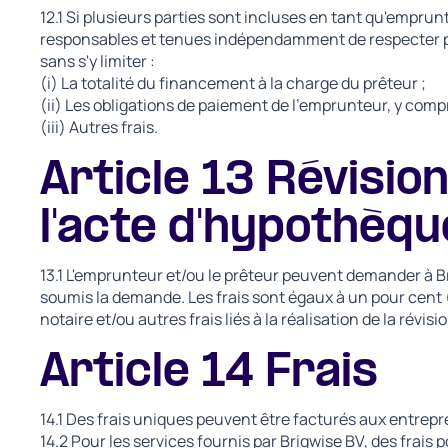
12.1 Si plusieurs parties sont incluses en tant qu'empru
responsables et tenues indépendamment de respecter ple
sans s'y limiter :
(i) La totalité du financement à la charge du prêteur ;
(ii) Les obligations de paiement de l'emprunteur, y compr
(iii) Autres frais.
Article 13 Révisio
l'acte d'hypothèqu
13.1 L'emprunteur et/ou le prêteur peuvent demander à Bri
soumis la demande. Les frais sont égaux à un pour cent 
notaire et/ou autres frais liés à la réalisation de la révi
Article 14 Frais
14.1 Des frais uniques peuvent être facturés aux entrepr
14.2 Pour les services fournis par Briqwise BV, des frais