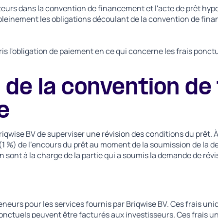
nteurs dans la convention de financement et l'acte de prêt hy
inement les obligations découlant de la convention de financ
is l'obligation de paiement en ce qui concerne les frais ponctu
n de la convention d
e
qwise BV de superviser une révision des conditions du prêt. À ce
(1 %) de l'encours du prêt au moment de la soumission de la 
sion sont à la charge de la partie qui a soumis la demande de révi
eneurs pour les services fournis par Briqwise BV. Ces frais un
 ponctuels peuvent être facturés aux investisseurs. Ces frais u