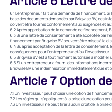
Article 6 Lettre 
6.1 L'entrepreneur fait une demande de financement. Si 
base des documents demandés par Briqwise BV, des info
doivent être fournis conformément aux exigences et aux
6.2 Après approbation de la demande de financement, Br
6.3 Si une lettre de consentement a été acceptée par l'e
financement par Briqwise BV peuvent être mises à la disp
6.4 Si, après acceptation de la lettre de consentement, l
conséquences pour l'entrepreneur et/ou l'investisseur.
6.5 Briqwise BV est à tout moment autorisée à modifier u
6.6 Si un entrepreneur a fourni des informations incorre
Briqwise BV une indemnisation immédiatement due et p
Article 7 Option d
7.1 Un investisseur peut choisir une option de financem
7.2 Les règles qui s'appliquent à la prise d'une option p
7.3 Un investisseur ne peut tirer aucun droit de la prise 