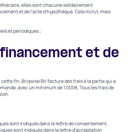
pothécaire, elles sont chacune solidairement
ement et de l'acte d'hypothèque. Cela inclut, mais
els et périodiques ;
e financement et de
tte fin, Briqwise BV facture des frais à la partie qui a
demande, avec un minimum de 1 000€. Tous les frais de
sion.
iques sont indiqués dans la lettre de consentement.
niques sont indiqués dans la lettre d'acceptation.