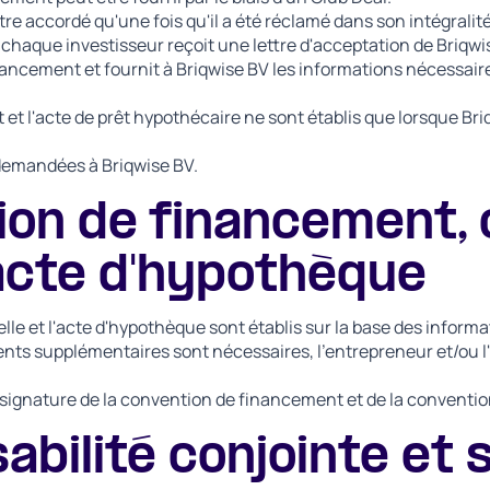
tre accordé qu'une fois qu'il a été réclamé dans son intégralité
, chaque investisseur reçoit une lettre d'acceptation de Briqwi
inancement et fournit à Briqwise BV les informations nécessair
et l'acte de prêt hypothécaire ne sont établis que lorsque Bri
 demandées à Briqwise BV.
tion de financement,
acte d'hypothèque
lle et l'acte d'hypothèque sont établis sur la base des informa
ts supplémentaires sont nécessaires, l'entrepreneur et/ou l'i
a signature de la convention de financement et de la convention
bilité conjointe et s