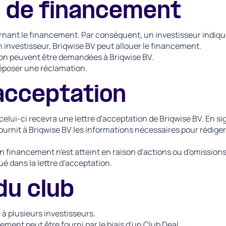
 de financement
nant le financement. Par conséquent, un investisseur indique
investisseur, Briqwise BV peut allouer le financement.
tion peuvent être demandées à Briqwise BV.
 déposer une réclamation.
'acceptation
 celui-ci recevra une lettre d'acceptation de Briqwise BV. En s
fournit à Briqwise BV les informations nécessaires pour rédiger
un financement n'est atteint en raison d'actions ou d'omissions 
 dans la lettre d'acceptation.
du club
é à plusieurs investisseurs.
cement peut être fourni par le biais d'un Club Deal.