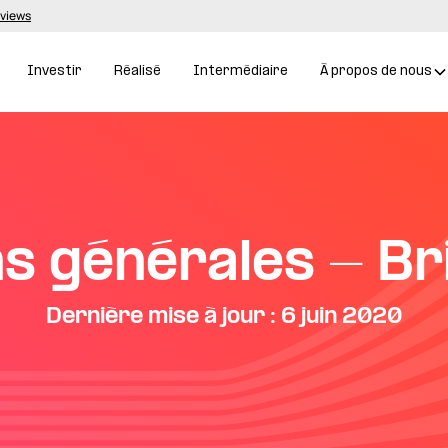
eviews
Investir
Réalisé
Intermédiaire
À propos de nous
ns générales - Br
Dernière mise à jour : 6 juin 2020