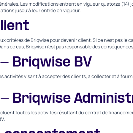
nérales. Les modifications entrent en vigueur quatorze (14) jou
cations jusqu'à leur entrée en vigueur.
lient
ux critères de Briqwise pour devenir client. Si ce n'est pas le c
. Dans ce cas, Briqwise n'est pas responsable des conséquences
 - Briqwise BV
es activités visant à accepter des clients, à collecter et à fou
 - Briqwise Administ
ncluent toutes les activités résultant du contrat de financeme
BV.