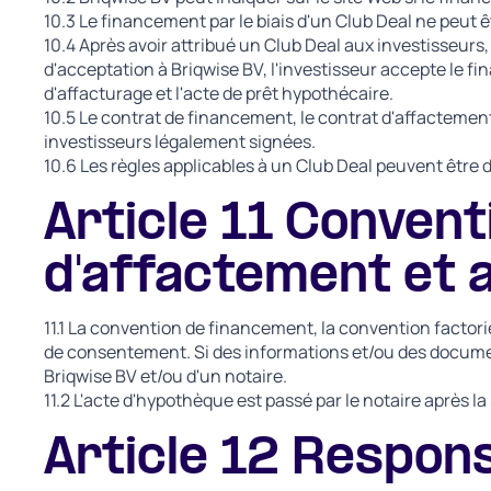
10.3 Le financement par le biais d'un Club Deal ne peut ê
10.4 Après avoir attribué un Club Deal aux investisseurs
d'acceptation à Briqwise BV, l'investisseur accepte le f
d'affacturage et l'acte de prêt hypothécaire.
10.5 Le contrat de financement, le contrat d'affactement 
investisseurs légalement signées.
10.6 Les règles applicables à un Club Deal peuvent être
Article 11 Conven
d'affactement et 
11.1 La convention de financement, la convention factorie
de consentement. Si des informations et/ou des documen
Briqwise BV et/ou d'un notaire.
11.2 L'acte d'hypothèque est passé par le notaire après l
Article 12 Responsa