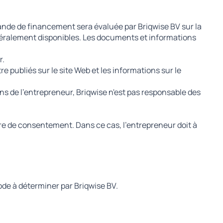
mande de financement sera évaluée par Briqwise BV sur la
néralement disponibles. Les documents et informations
r.
 publiés sur le site Web et les informations sur le
ons de l'entrepreneur, Briqwise n'est pas responsable des
ttre de consentement. Dans ce cas, l'entrepreneur doit à
ode à déterminer par Briqwise BV.