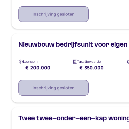
Inschrijving gesloten
Nieuwbouw bedrijfsunit voor eigen 
Leensom
Taxatiewaarde
€ 200.000
€ 350.000
Inschrijving gesloten
Twee twee-onder-een-kap woninge