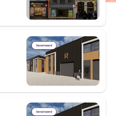
Gerealiseerd
Gerealiseerd