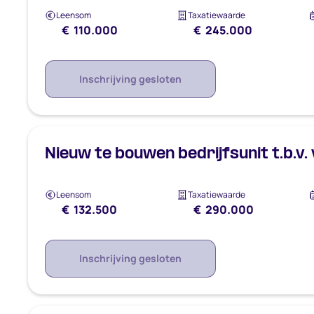
Leensom
Taxatiewaarde
€ 110.000
€ 245.000
Inschrijving gesloten
Nieuw te bouwen bedrijfsunit t.b.v.
Leensom
Taxatiewaarde
€ 132.500
€ 290.000
Inschrijving gesloten