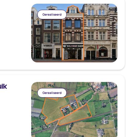
Gerealiseerd
uik
Gerealiseerd