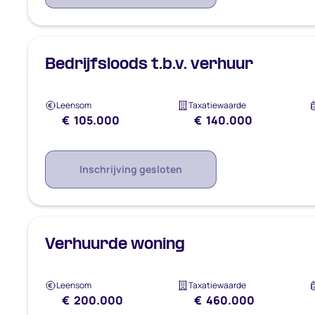
Bedrijfsloods t.b.v. verhuur
Leensom
Taxatiewaarde
€ 105.000
€ 140.000
Inschrijving gesloten
Verhuurde woning
Leensom
Taxatiewaarde
€ 200.000
€ 460.000