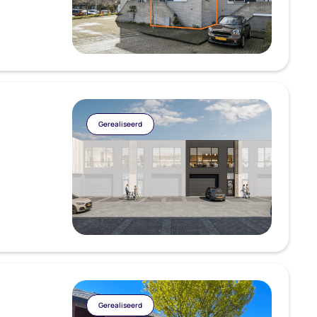
Gerealiseerd
Gerealiseerd