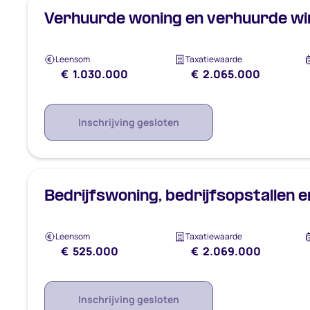
Verhuurde woning en verhuurde wink
Leensom
Taxatiewaarde
€ 1.030.000
€ 2.065.000
Inschrijving gesloten
Bedrijfswoning, bedrijfsopstallen e
Leensom
Taxatiewaarde
€ 525.000
€ 2.069.000
Inschrijving gesloten