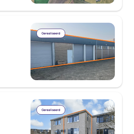
Gerealiseerd
Gerealiseerd