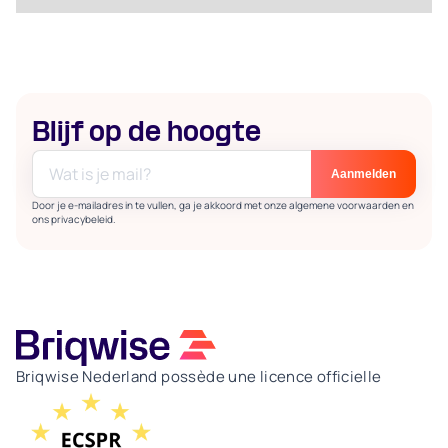
Blijf op de hoogte
Door je e-mailadres in te vullen, ga je akkoord met onze algemene voorwaarden en
ons privacybeleid.
Briqwise Nederland possède une licence officielle