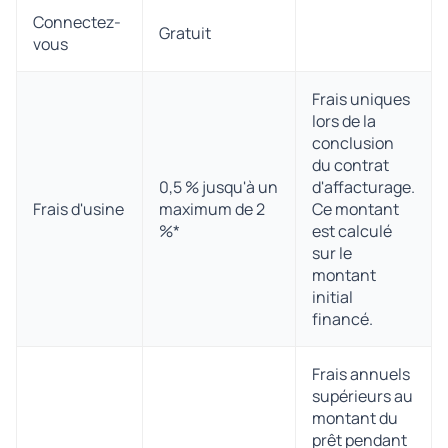
Connectez-
Gratuit
vous
Frais uniques
lors de la
conclusion
du contrat
0,5 % jusqu'à un
d'affacturage.
Frais d'usine
maximum de 2
Ce montant
%*
est calculé
sur le
montant
initial
financé.
Frais annuels
supérieurs au
montant du
prêt pendant