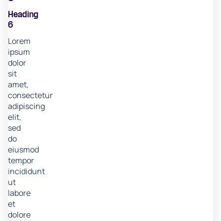
Heading
6
Lorem
ipsum
dolor
sit
amet,
consectetur
adipiscing
elit,
sed
do
eiusmod
tempor
incididunt
ut
labore
et
dolore