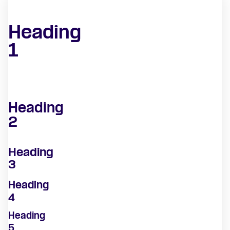
Heading
1
Heading
2
Heading
3
Heading
4
Heading
5