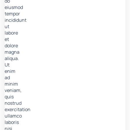
do
eiusmod
tempor
incididunt
ut
labore
et
dolore
magna
aliqua.
Ut
enim
ad
minim
veniam,
quis
nostrud
exercitation
ullamco
laboris
nisi