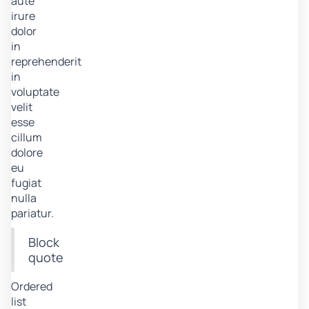
aute
irure
dolor
in
reprehenderit
in
voluptate
velit
esse
cillum
dolore
eu
fugiat
nulla
pariatur.
Block
quote
Ordered
list