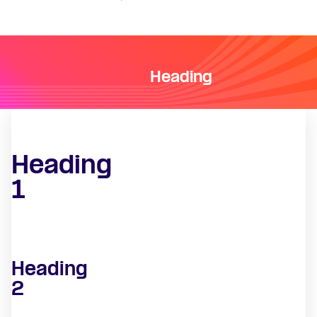
Heading
Heading
1
Heading
2