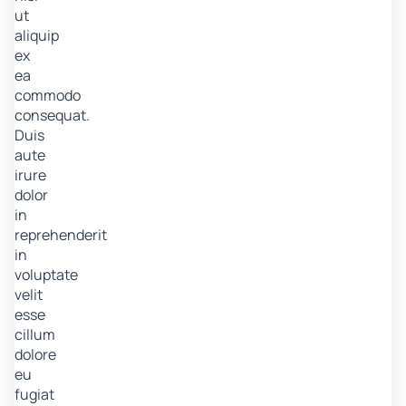
ut
aliquip
ex
ea
commodo
consequat.
Duis
aute
irure
dolor
in
reprehenderit
in
voluptate
velit
esse
cillum
dolore
eu
fugiat