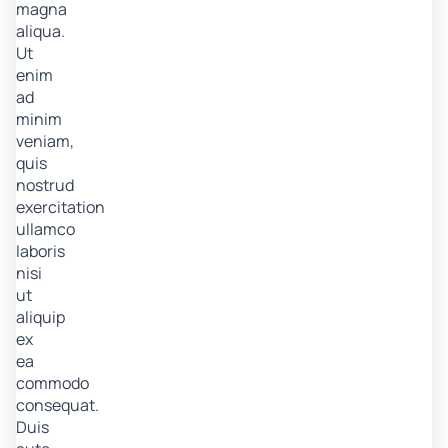
magna
aliqua.
Ut
enim
ad
minim
veniam,
quis
nostrud
exercitation
ullamco
laboris
nisi
ut
aliquip
ex
ea
commodo
consequat.
Duis