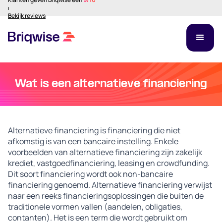
⏐
Bekijk reviews
Wat is een alternatieve financiering
Alternatieve financiering is financiering die niet
afkomstig is van een bancaire instelling. Enkele
voorbeelden van alternatieve financiering zijn zakelijk
krediet, vastgoedfinanciering, leasing en crowdfunding.
Dit soort financiering wordt ook non-bancaire
financiering genoemd. Alternatieve financiering verwijst
naar een reeks financieringsoplossingen die buiten de
traditionele vormen vallen (aandelen, obligaties,
contanten). Het is een term die wordt gebruikt om