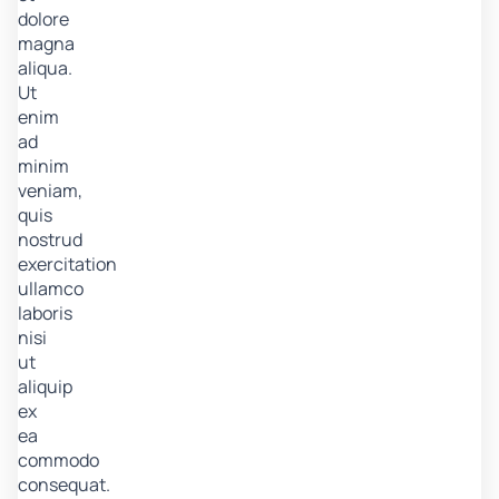
dolore
magna
aliqua.
Ut
enim
ad
minim
veniam,
quis
nostrud
exercitation
ullamco
laboris
nisi
ut
aliquip
ex
ea
commodo
consequat.