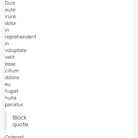
Duis
aute
irure
dolor
in
reprehenderit
in
voluptate
velit
esse
cillum
dolore
eu
fugiat
nulla
pariatur.
Block
quote
Ordered