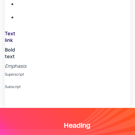
Item
B
Item
C
Text
link
Bold
text
Emphasis
Superscript
Subscript
Heading