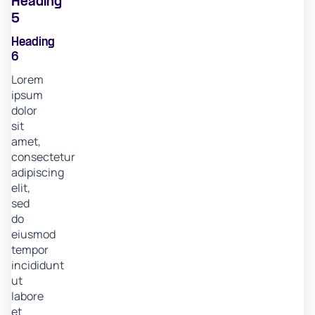
Heading
5
Heading
6
Lorem
ipsum
dolor
sit
amet,
consectetur
adipiscing
elit,
sed
do
eiusmod
tempor
incididunt
ut
labore
et