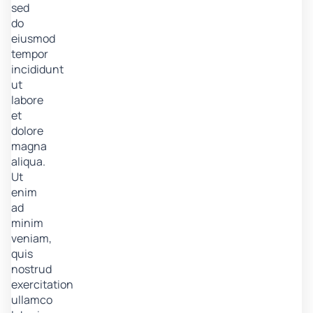
sed
do
eiusmod
tempor
incididunt
ut
labore
et
dolore
magna
aliqua.
Ut
enim
ad
minim
veniam,
quis
nostrud
exercitation
ullamco