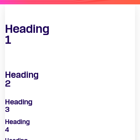
Heading
1
Heading
2
Heading
3
Heading
4