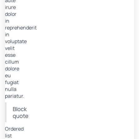
aute
irure
dolor
in
reprehenderit
in
voluptate
velit
esse
cillum
dolore
eu
fugiat
nulla
pariatur.
Block
quote
Ordered
list