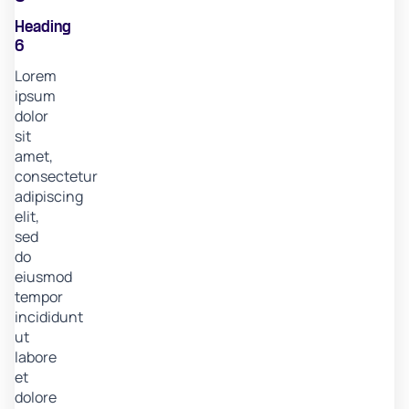
Heading
6
Lorem
ipsum
dolor
sit
amet,
consectetur
adipiscing
elit,
sed
do
eiusmod
tempor
incididunt
ut
labore
et
dolore