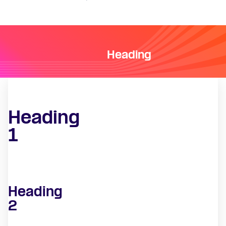
Heading
Heading
1
Heading
2