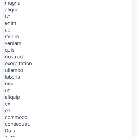
magna
aliqua.
Ut
enim
ad
minim
veniam,
quis
nostrud
exercitation
ullamco
laboris
nisi
ut
aliquip
ex
ea
commodo
consequat.
Duis