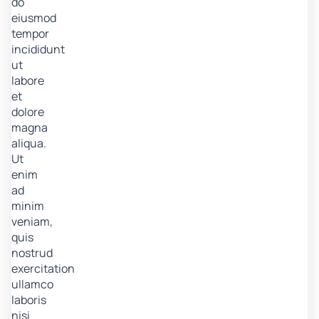
do
eiusmod
tempor
incididunt
ut
labore
et
dolore
magna
aliqua.
Ut
enim
ad
minim
veniam,
quis
nostrud
exercitation
ullamco
laboris
nisi