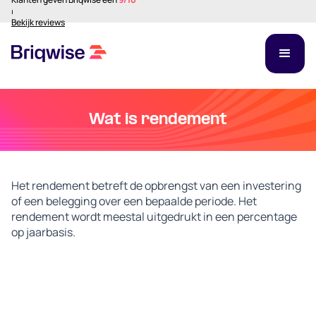
⏐
Bekijk reviews
Wat is rendement
Het rendement betreft de opbrengst van een investering
of een belegging over een bepaalde periode. Het
rendement wordt meestal uitgedrukt in een percentage
op jaarbasis.