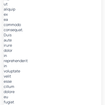
ut
aliquip
ex
ea
commodo
consequat.
Duis
aute
irure
dolor
in
reprehenderit
in
voluptate
velit
esse
cillum
dolore
eu
fugiat