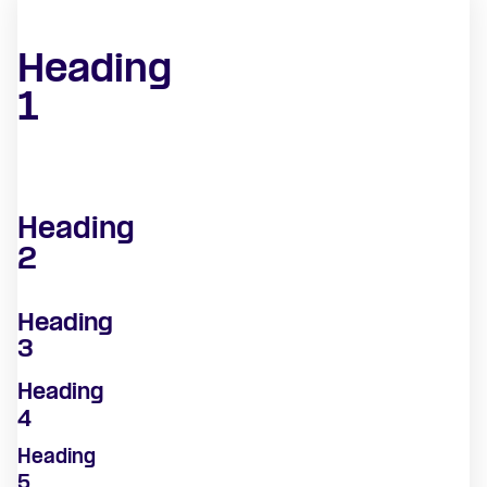
Heading
1
Heading
2
Heading
3
Heading
4
Heading
5