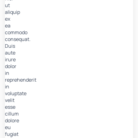
ut
aliquip
ex
ea
commodo
consequat.
Duis
aute
irure
dolor
in
reprehenderit
in
voluptate
velit
esse
cillum
dolore
eu
fugiat