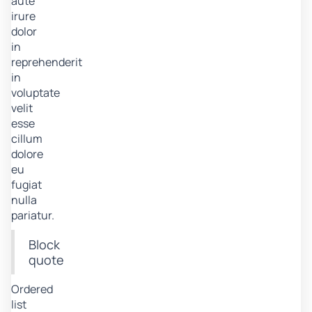
aute
irure
dolor
in
reprehenderit
in
voluptate
velit
esse
cillum
dolore
eu
fugiat
nulla
pariatur.
Block
quote
Ordered
list