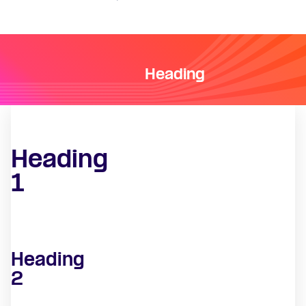
Heading
Heading
1
Heading
2