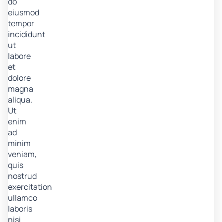
do
eiusmod
tempor
incididunt
ut
labore
et
dolore
magna
aliqua.
Ut
enim
ad
minim
veniam,
quis
nostrud
exercitation
ullamco
laboris
nisi