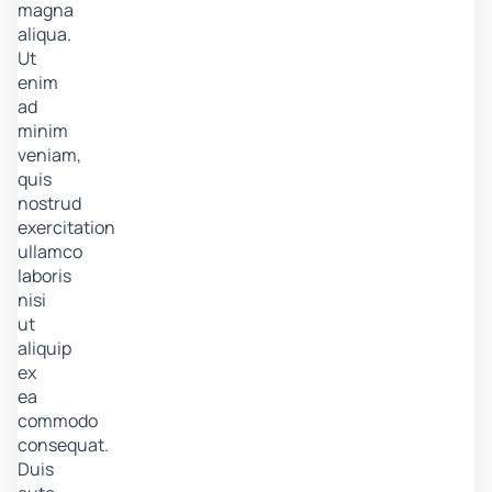
magna
aliqua.
Ut
enim
ad
minim
veniam,
quis
nostrud
exercitation
ullamco
laboris
nisi
ut
aliquip
ex
ea
commodo
consequat.
Duis