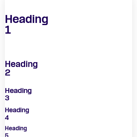
Heading
1
Heading
2
Heading
3
Heading
4
Heading
5