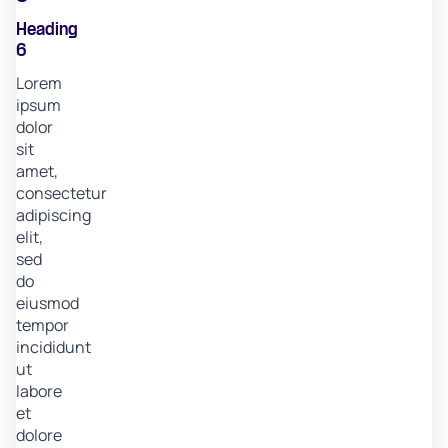
Heading
6
Lorem
ipsum
dolor
sit
amet,
consectetur
adipiscing
elit,
sed
do
eiusmod
tempor
incididunt
ut
labore
et
dolore