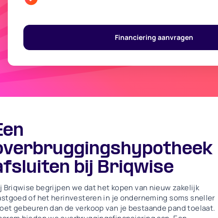
Financiering aanvragen
Een
overbruggingshypotheek
afsluiten bij Briqwise
ij Briqwise begrijpen we dat het kopen van nieuw zakelijk
astgoed of het herinvesteren in je onderneming soms sneller
oet gebeuren dan de verkoop van je bestaande pand toelaat.