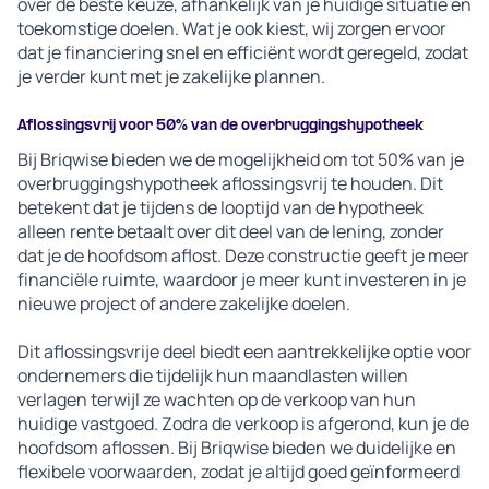
over de beste keuze, afhankelijk van je huidige situatie en
toekomstige doelen. Wat je ook kiest, wij zorgen ervoor
dat je financiering snel en efficiënt wordt geregeld, zodat
je verder kunt met je zakelijke plannen.
Aflossingsvrij voor 50% van de overbruggingshypotheek
Bij Briqwise bieden we de mogelijkheid om tot 50% van je
overbruggingshypotheek aflossingsvrij te houden. Dit
betekent dat je tijdens de looptijd van de hypotheek
alleen rente betaalt over dit deel van de lening, zonder
dat je de hoofdsom aflost. Deze constructie geeft je meer
financiële ruimte, waardoor je meer kunt investeren in je
nieuwe project of andere zakelijke doelen.
Dit aflossingsvrije deel biedt een aantrekkelijke optie voor
ondernemers die tijdelijk hun maandlasten willen
verlagen terwijl ze wachten op de verkoop van hun
huidige vastgoed. Zodra de verkoop is afgerond, kun je de
hoofdsom aflossen. Bij Briqwise bieden we duidelijke en
flexibele voorwaarden, zodat je altijd goed geïnformeerd