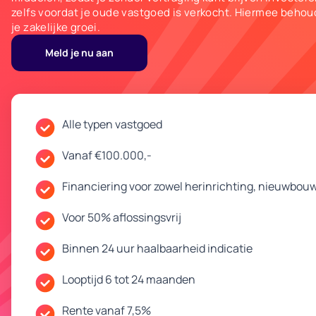
zelfs voordat je oude vastgoed is verkocht. Hiermee behoud
je zakelijke groei.
Meld je nu aan
Alle typen vastgoed
Vanaf €100.000,-
Financiering voor zowel herinrichting, nieuwbou
Voor 50% aflossingsvrij
Binnen 24 uur haalbaarheid indicatie
Looptijd 6 tot 24 maanden
Rente vanaf 7,5%