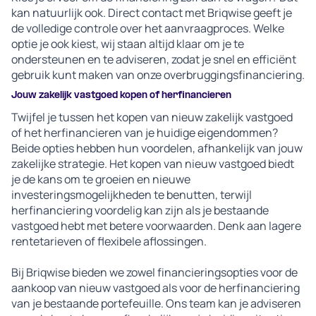
kan natuurlijk ook. Direct contact met Briqwise geeft je
de volledige controle over het aanvraagproces. Welke
optie je ook kiest, wij staan altijd klaar om je te
ondersteunen en te adviseren, zodat je snel en efficiënt
gebruik kunt maken van onze overbruggingsfinanciering.
Jouw zakelijk vastgoed kopen of herfinancieren
Twijfel je tussen het kopen van nieuw zakelijk vastgoed
of het herfinancieren van je huidige eigendommen?
Beide opties hebben hun voordelen, afhankelijk van jouw
zakelijke strategie. Het kopen van nieuw vastgoed biedt
je de kans om te groeien en nieuwe
investeringsmogelijkheden te benutten, terwijl
herfinanciering voordelig kan zijn als je bestaande
vastgoed hebt met betere voorwaarden. Denk aan lagere
rentetarieven of flexibele aflossingen.
Bij Briqwise bieden we zowel financieringsopties voor de
aankoop van nieuw vastgoed als voor de herfinanciering
van je bestaande portefeuille. Ons team kan je adviseren