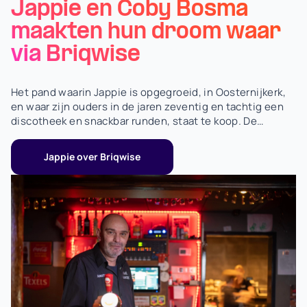
Jappie en Coby Bosma
maakten hun droom waar
via Briqwise
Het pand waarin Jappie is opgegroeid, in Oosternijkerk,
en waar zijn ouders in de jaren zeventig en tachtig een
discotheek en snackbar runden, staat te koop. De
beslissing is genomen: hier gaan ze hun droom
verwezenlijken.
Jappie over Briqwise