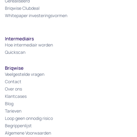
Gerealiseerd
Briqwise Clubdeal
Whitepaper investeringsvormen
Intermediairs
Hoe intermediair worden
Quickscan
Briqwise
Veelgestelde vragen
Contact
Over ons
Klantcases
Blog
Tarieven
Loop geen onnodig risico
Begrippenlijst
Algemene Voorwaarden