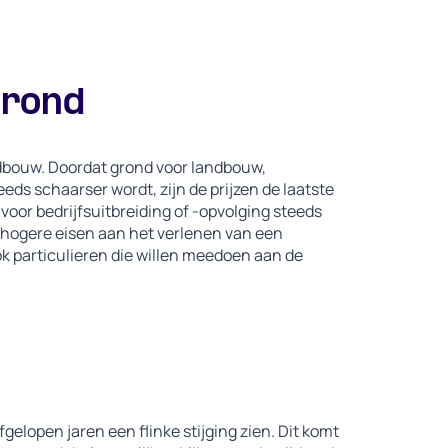
grond
ndbouw. Doordat grond voor landbouw,
s schaarser wordt, zijn de prijzen de laatste
 voor bedrijfsuitbreiding of -opvolging steeds
hogere eisen aan het verlenen van een
ook particulieren die willen meedoen aan de
fgelopen jaren een flinke stijging zien. Dit komt