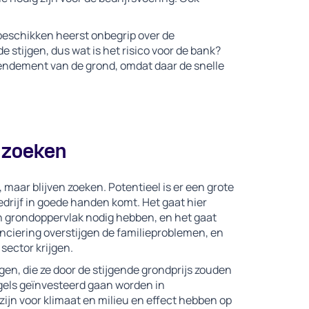
beschikken heerst onbegrip over de
e stijgen, dus wat is het risico voor de bank?
rendement van de grond, omdat daar de snelle
g zoeken
 maar blijven zoeken. Potentieel is er een grote
bedrijf in goede handen komt. Het gaat hier
n grondoppervlak nodig hebben, en het gaat
nciering overstijgen de familieproblemen, en
sector krijgen.
en, die ze door de stijgende grondprijs zouden
gels geïnvesteerd gaan worden in
ijn voor klimaat en milieu en effect hebben op