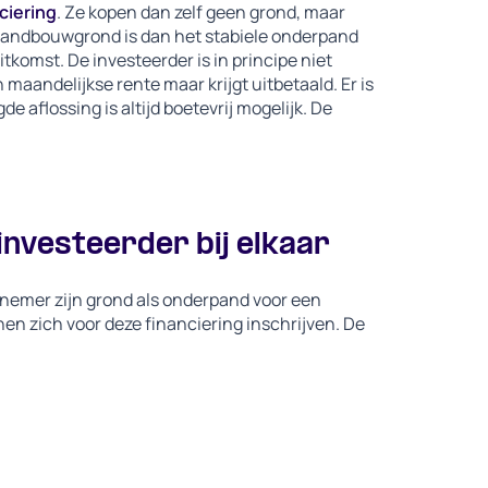
ciering
. Ze kopen dan zelf geen grond, maar
landbouwgrond is dan het stabiele onderpand
tkomst. De investeerder is in principe niet
n maandelijkse rente maar krijgt uitbetaald. Er is
 aflossing is altijd boetevrij mogelijk. De
nvesteerder bij elkaar
ernemer zijn grond als onderpand voor een
n zich voor deze financiering inschrijven. De