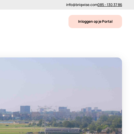
info@briqwise.com
085 - 130 37 86
Inloggen op je Portal