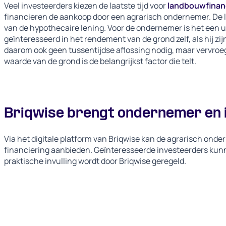
Veel investeerders kiezen de laatste tijd voor
landbouwfinan
financieren de aankoop door een agrarisch ondernemer. De 
van de hypothecaire lening. Voor de ondernemer is het een ui
geïnteresseerd in het rendement van de grond zelf, als hij zij
daarom ook geen tussentijdse aflossing nodig, maar vervroegde
waarde van de grond is de belangrijkst factor die telt.
Briqwise brengt ondernemer en i
Via het digitale platform van Briqwise kan de agrarisch ond
financiering aanbieden. Geïnteresseerde investeerders kunne
praktische invulling wordt door Briqwise geregeld.