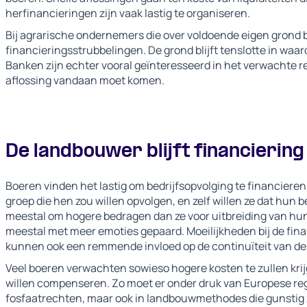
herfinancieringen zijn vaak lastig te organiseren.
Bij agrarische ondernemers die over voldoende eigen grond 
financieringsstrubbelingen. De grond blijft tenslotte in waard
Banken zijn echter vooral geïnteresseerd in het verwachte 
aflossing vandaan moet komen.
De landbouwer blijft financierin
Boeren vinden het lastig om bedrijfsopvolging te financieren,
groep die hen zou willen opvolgen, en zelf willen ze dat hun 
meestal om hogere bedragen dan ze voor uitbreiding van hu
meestal met meer emoties gepaard. Moeilijkheden bij de fina
kunnen ook een remmende invloed op de continuïteit van de 
Veel boeren verwachten sowieso hogere kosten te zullen krijg
willen compenseren. Zo moet er onder druk van Europese re
fosfaatrechten, maar ook in landbouwmethodes die gunstig z