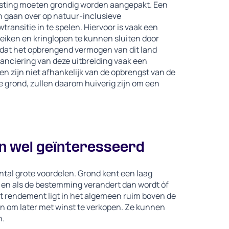
esting moeten grondig worden aangepakt. Een
n gaan over op natuur-inclusieve
ansitie in te spelen. Hiervoor is vaak een
reiken en kringlopen te kunnen sluiten door
mdat het opbrengend vermogen van dit land
nanciering van deze uitbreiding vaak een
en zijn niet afhankelijk van de opbrengst van de
 grond, zullen daarom huiverig zijn om een
ven wel geïnteresseerd
tal grote voordelen. Grond kent een laag
t, en als de bestemming verandert dan wordt óf
Het rendement ligt in het algemeen ruim boven de
pen om later met winst te verkopen. Ze kunnen
n.