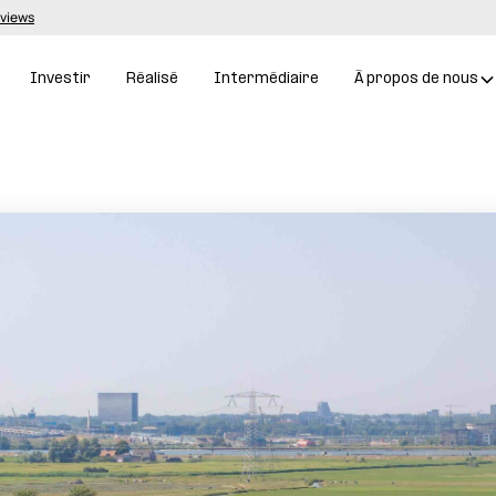
eviews
Investir
Réalisé
Intermédiaire
À propos de nous