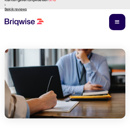
⏐
Bekijk reviews