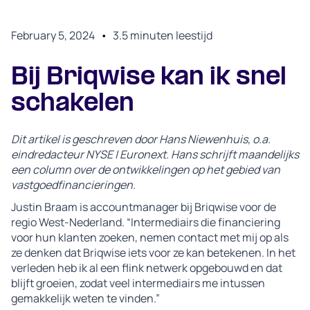
February 5, 2024
•
3.5
minuten leestijd
Bij Briqwise kan ik snel
schakelen
Dit artikel is geschreven door Hans Niewenhuis, o.a.
eindredacteur NYSE | Euronext. Hans schrijft maandelijks
een column over de ontwikkelingen op het gebied van
vastgoedfinancieringen.
Justin Braam is accountmanager bij Briqwise voor de
regio West-Nederland. “Intermediairs die financiering
voor hun klanten zoeken, nemen contact met mij op als
ze denken dat Briqwise iets voor ze kan betekenen. In het
verleden heb ik al een flink netwerk opgebouwd en dat
blijft groeien, zodat veel intermediairs me intussen
gemakkelijk weten te vinden.”