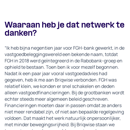
Waaraan heb je dat netwerk te
danken?
“Ik heb bijna negentien jaar voor FGH-bank gewerkt, in de
vastgoedbeleggingswereld een bekende naam, totdat
FGH in 2018 werd geïntegreerd in de Rabobank-groep en
ophield te bestaan. Toen ben ik voor mezelf begonnen.
Nadat ik een paar jaar vooral vastgoedadvies had
gegeven, heb ik me aan Briqwise verbonden. FGH was
relatief klein, we konden er snel schakelen en deden
alleen vastgoedfinancieringen. Bij de grootbanken wordt
echter steeds meer algemeen beleid geschreven.
Financieringen moeten daar in passen omdat ze anders
niet meer rendabel zijn, of niet aan bepaalde regelgeving
voldoen. Dat maakt het werk natuurlijk onpersoonlijker,
met minder bewegingsvrijheid. Bij Briqwise staan we