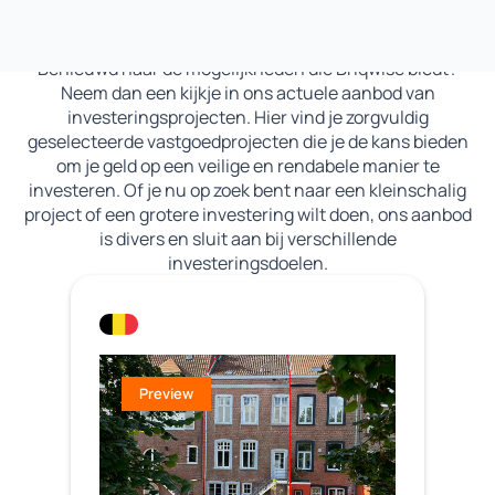
Bekijk ons aanbod
Benieuwd naar de mogelijkheden die Briqwise biedt?
Neem dan een kijkje in ons actuele aanbod van
investeringsprojecten. Hier vind je zorgvuldig
geselecteerde vastgoedprojecten die je de kans bieden
om je geld op een veilige en rendabele manier te
investeren. Of je nu op zoek bent naar een kleinschalig
project of een grotere investering wilt doen, ons aanbod
is divers en sluit aan bij verschillende
investeringsdoelen.
Preview