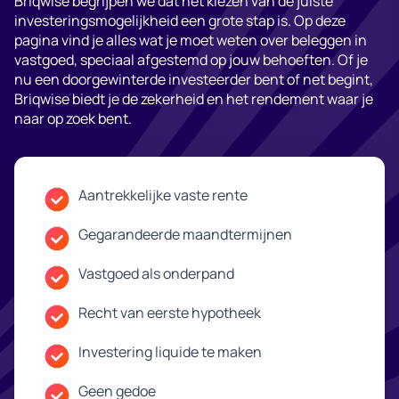
Briqwise begrijpen we dat het kiezen van de juiste
investeringsmogelijkheid een grote stap is. Op deze
pagina vind je alles wat je moet weten over beleggen in
vastgoed, speciaal afgestemd op jouw behoeften. Of je
nu een doorgewinterde investeerder bent of net begint,
Briqwise biedt je de zekerheid en het rendement waar je
naar op zoek bent.
Aantrekkelijke vaste rente
Gegarandeerde maandtermijnen
Vastgoed als onderpand
Recht van eerste hypotheek
Investering liquide te maken
Geen gedoe