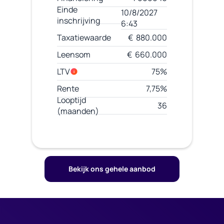
Einde
10/8/2027
inschrijving
6:43
Taxatiewaarde
€ 880.000
Leensom
€ 660.000
LTV
75%
i
Rente
7,75%
Looptijd
36
(maanden)
Bekijk ons gehele aanbod