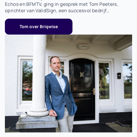
Echos en BFMTV, ging in gesprek met Tom Peeters,
oprichter van ValidSign, een succesvol bedrijf
gespecialiseerd in e-handtekeningen. In dit interview
deelt John zijn persoonlijke ervaring met investeren via
Tom over Briqwise
Briqwise.