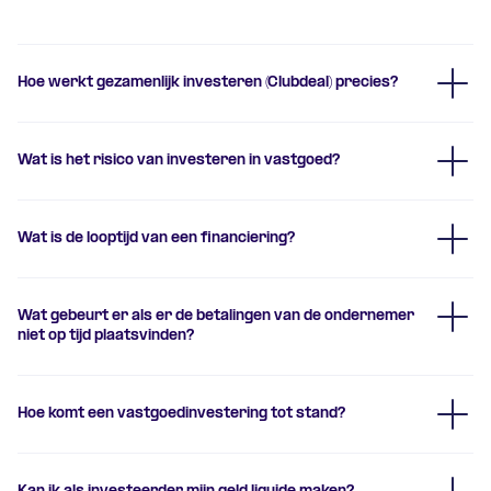
Hoe werkt gezamenlijk investeren (Clubdeal) precies?
Wat is het risico van investeren in vastgoed?
Wat is de looptijd van een financiering?
Wat gebeurt er als er de betalingen van de ondernemer
niet op tijd plaatsvinden?
Bedrag van de lening:
Dit risico wordt
Hoe komt een vastgoedinvestering tot stand?
beperkt door het eerste recht van
hypotheek op het gefinancierde vastgoed.
Daardoor hebt u het recht van parate