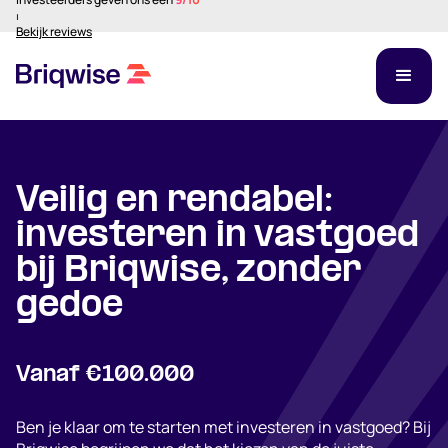
⏐
Bekijk reviews
Veilig en rendabel:
investeren in vastgoed
bij Briqwise, zonder
gedoe
Vanaf €100.000
Ben je klaar om te starten met investeren in vastgoed? Bij