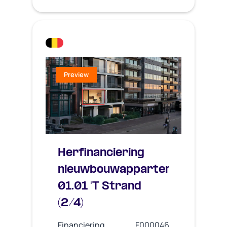
Preview
Herfinanciering
nieuwbouwappartement
01.01 'T Strand
(2/4)
Financiering
F000046