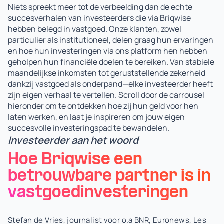
Niets spreekt meer tot de verbeelding dan de echte
succesverhalen van investeerders die via Briqwise
hebben belegd in vastgoed. Onze klanten, zowel
particulier als institutioneel, delen graag hun ervaringen
en hoe hun investeringen via ons platform hen hebben
geholpen hun financiële doelen te bereiken. Van stabiele
maandelijkse inkomsten tot geruststellende zekerheid
dankzij vastgoed als onderpand—elke investeerder heeft
zijn eigen verhaal te vertellen. Scroll door de carrousel
hieronder om te ontdekken hoe zij hun geld voor hen
laten werken, en laat je inspireren om jouw eigen
succesvolle investeringspad te bewandelen.
Investeerder aan het woord
Hoe Briqwise een
betrouwbare partner is in
vastgoedinvesteringen
Stefan de Vries, journalist voor o.a BNR, Euronews, Les