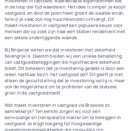
investeren in tastbare, waardevaste eigendommen die
in de loop der tijd waarderen. Het idee is simpel: je koopt
vastgoed, en door de jaren heen groeit de waarde ervan,
terwijl je vaak ook nog huurinkomsten ontvangt. Dit
maakt investeren in vastgoed een populaire keuze voor
mensen die op zoek zijn naar een stabiel rendement met
een zekere onderliggende waarde.
Bij Briqwise weten we dat investeren met zekerheid
belangrijk is. Daarom bieden wij een unieke benadering
van vastgoedbeleggingen die hypothecaire zekerheid
biedt. Dit betekent dat je investering gedekt is door een
reëel, tastbaar bezit: het vastgoed zelf. Dit geeft je niet
alleen de geruststelling dat je investering veilig is, maar
ook de mogelijkheid om te profiteren van de stabiele
groei in de vastgoedmarkt.
Wat maakt investeren in vastgoed via Briqwise zo
aantrekkelijk? Ten eerste zorgen wij voor een
eenvoudige en transparante manier om te beleggen in
vastgoed. Je krijgt toegang tot hoogwaardige
investeringsmogelijkheden die zorgvuldig zijn