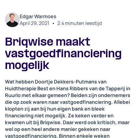
Edgar Warmoes
April 29, 2021
•
2.4
minuten leestijd
Briqwise maakt
vastgoedfinanciering
mogelijk
Wat hebben Doortje Dekkers-Putmans van
Huidtherapie Best en Hans Ribbers van de Tapperij in
Ruurlo met elkaar gemeen? Beiden zijn ondernemers
die op zoek waren naar vastgoedfinanciering. Allebei
klopten zij aan bij hun eigen bank en bleek
financiering niet mogelijk. Ze keken verder en
kwamen uit bij Briqwise. Daar werd ook kritisch, maar
wel op een heel andere manier gekeken naar
vastgoedfinanciering. Binnen enkele weken