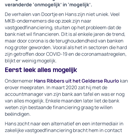
veranderde ‘onmogelijk’ in ‘mogelijk’.
De verhalen van Doortje en Hans zijn niet uniek. Veel
MKB-ondernemers die op zoek zijn naar
vastgoedfinanciering, stuiten op het probleem dat de
bank niet wil financieren. Dit is al enkele jaren de trend,
maar door corona is de terughoudendheid van banken
nog groter geworden. Vooral als het in sectoren die hard
zijn getroffen door COVID-19 en de coronamaatregelen,
blijkt er weinig mogelijk.
Eerst leek alles mogelijk
Ondernemer
Hans Ribbers uit het Gelderse Ruurlo
kan
erover meepraten. In maart 2020 zat hij met de
accountmanager van zijn bank aan tafel en was er nog
van alles mogelijk. Enkele maanden later liet de bank
weten zijn bestaande financiering graag te willen
beëindigen.
Hans zocht naar een alternatief en een intermediair in
zakelijke vastgoedfinanciering bracht hem in contact