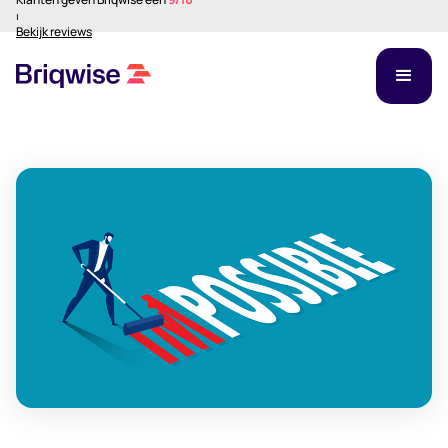
⏐
Bekijk reviews