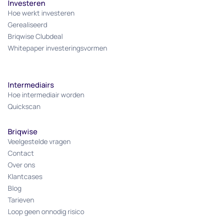
Investeren
Hoe werkt investeren
Gerealiseerd
Briqwise Clubdeal
Whitepaper investeringsvormen
Intermediairs
Hoe intermediair worden
Quickscan
Briqwise
Veelgestelde vragen
Contact
Over ons
Klantcases
Blog
Tarieven
Loop geen onnodig risico