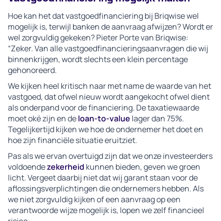
Hoe kan het dat vastgoedfinanciering bij Briqwise wel
mogelijk is, terwijl banken de aanvraag afwijzen? Wordt er
wel zorgvuldig gekeken? Pieter Porte van Briqwise:
“Zeker. Van alle vastgoedfinancieringsaanvragen die wij
binnenkrijgen, wordt slechts een klein percentage
gehonoreerd.
We kijken heel kritisch naar met name de waarde van het
vastgoed, dat ofwel nieuw wordt aangekocht ofwel dient
als onderpand voor de financiering. De taxatiewaarde
moet oké zijn en de
loan-to-value
lager dan 75%.
Tegelijkertijd kijken we hoe de ondernemer het doet en
hoe zijn financiële situatie eruitziet.
Pas als we ervan overtuigd zijn dat we onze investeerders
voldoende
zekerheid
kunnen bieden, geven we groen
licht. Vergeet daarbij niet dat wij garant staan voor de
aflossingsverplichtingen die ondernemers hebben. Als
we niet zorgvuldig kijken of een aanvraag op een
verantwoorde wijze mogelijk is, lopen we zelf financieel