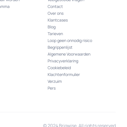
ramma
Contact
Over ons
Klantcases
Blog
Tarieven
Loop geen onnodig risico
Begrippenlijst
Algemene Voorwaarden
Privacyverklaring
Cookiebeleid
Klachtenformulier
Verzuim
Pers
© 2024 Briqwise. All rights reserved