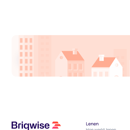
Blijf op de hoogte
Door je e-mailadres in te vullen, ga je akkoord met onze algemene voorwaarden en 
Lenen
Hoe werkt lenen