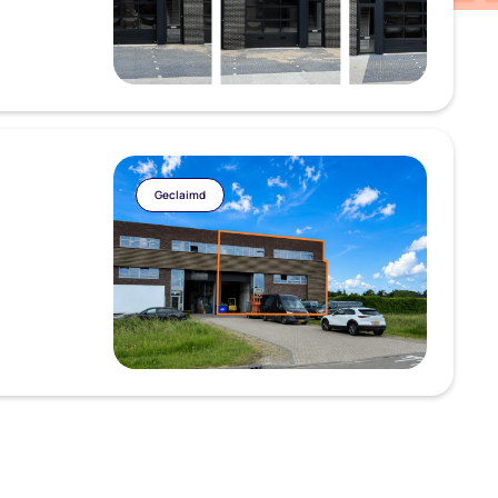
Geclaimd