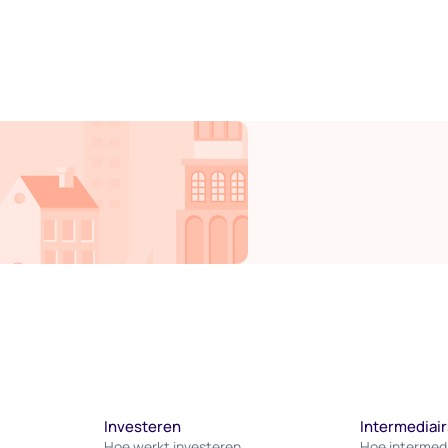
ons privacybeleid.
Investeren
Intermediair
Hoe werkt investeren
Hoe intermed