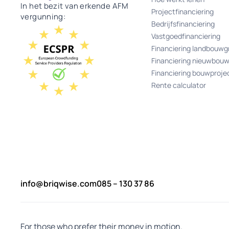
In het bezit van erkende AFM
Projectfinanciering
vergunning:
Bedrijfsfinanciering
Vastgoedfinanciering
Financiering landbouwg
Financiering nieuwbou
Financiering bouwproje
Rente calculator
info@briqwise.com
085 – 130 37 86
For those who prefer their money in motion.