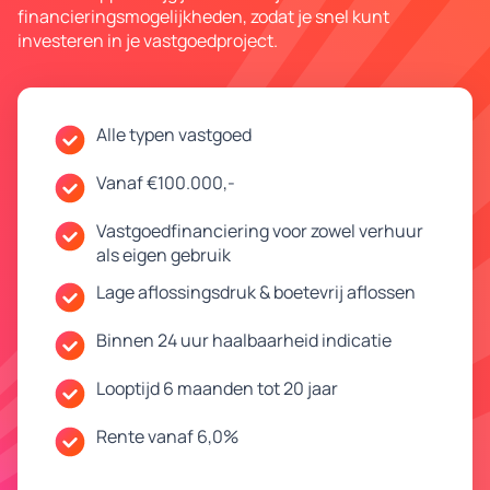
financieringsmogelijkheden, zodat je snel kunt
investeren in je vastgoedproject.
Alle typen vastgoed
Vanaf €100.000,-
Vastgoedfinanciering voor zowel verhuur
als eigen gebruik
Lage aflossingsdruk & boetevrij aflossen
Binnen 24 uur haalbaarheid indicatie
Looptijd 6 maanden tot 20 jaar
Rente vanaf 6,0%