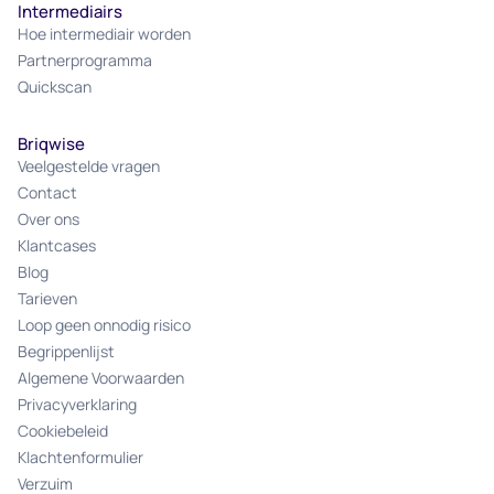
Intermediairs
Hoe intermediair worden
Partnerprogramma
Quickscan
Briqwise
Veelgestelde vragen
Contact
Over ons
Klantcases
Blog
Tarieven
Loop geen onnodig risico
Begrippenlijst
Algemene Voorwaarden
Privacyverklaring
Cookiebeleid
Klachtenformulier
Verzuim