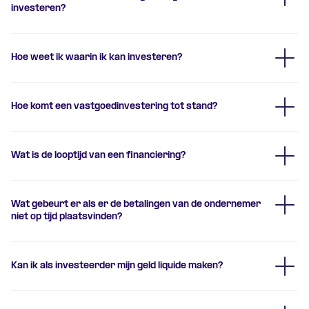
investeren?
aanmeldformulier
Hoe weet ik waarin ik kan investeren?
aanbod
Hoe komt een vastgoedinvestering tot stand?
ontvang je per mail
Wat is de looptijd van een financiering?
Wat gebeurt er als er de betalingen van de ondernemer
niet op tijd plaatsvinden?
Kan ik als investeerder mijn geld liquide maken?