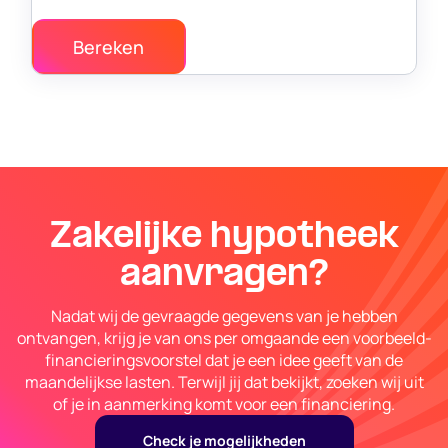
Zakelijke hypotheek
aanvragen?
Nadat wij de gevraagde gegevens van je hebben
ontvangen, krijg je van ons per omgaande een voorbeeld-
financieringsvoorstel dat je een idee geeft van de
maandelijkse lasten. Terwijl jij dat bekijkt, zoeken wij uit
of je in aanmerking komt voor een financiering.
Check je mogelijkheden