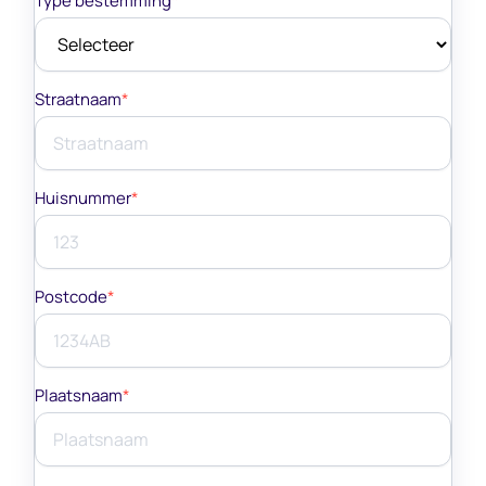
Type bestemming
*
Straatnaam
*
Huisnummer
*
Postcode
*
Plaatsnaam
*