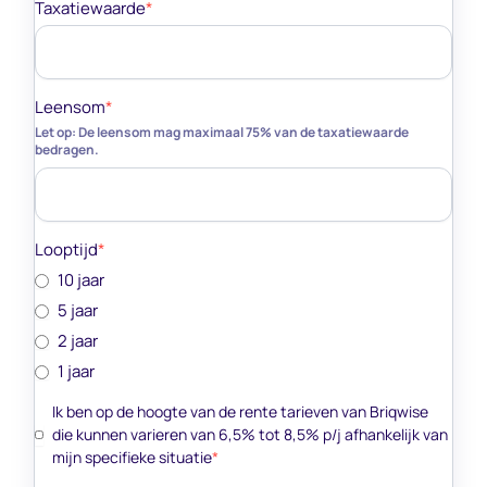
Taxatiewaarde
*
Leensom
*
Let op: De leensom mag maximaal 75% van de taxatiewaarde
bedragen.
Looptijd
*
10 jaar
5 jaar
2 jaar
1 jaar
Ik ben op de hoogte van de rente tarieven van Briqwise
die kunnen varieren van 6,5% tot 8,5% p/j afhankelijk van
mijn specifieke situatie
*