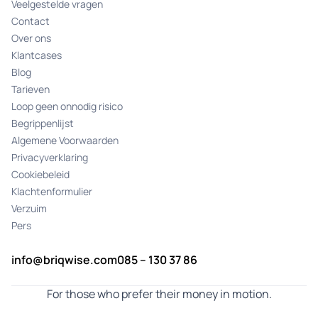
Veelgestelde vragen
Contact
Over ons
Klantcases
Blog
Tarieven
Loop geen onnodig risico
Begrippenlijst
Algemene Voorwaarden
Privacyverklaring
Cookiebeleid
Klachtenformulier
Verzuim
Pers
info@briqwise.com
085 – 130 37 86
For those who prefer their money in motion.