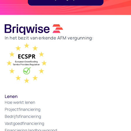
In het bezit van erkende AFM vergunning:
Lenen
Hoe werkt lenen
Projectfinanciering
Bedrijfsfinanciering
Vastgoedfinanciering
Financiering landbouwgrond