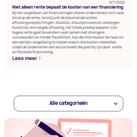
9/7/2026
Niet alleen rente bepaalt de kosten van een financiering
Bij het vergelijken van financieringen staren ondernemers zich vaak
blind op de rente, terwijl juist de bijkomende kosten,
aflossingsverplichtingen, taxaties, afsluitprovisies en verborgen
kosten bij vervroegde aflossing, het totale plaatje bepalen. Een
lagere rente gaat bovendien vaak samen met strengere
voorwaarden en minder flexibiliteit. Aan de intermediair de taak om
een eerlijke vergelijking te maken waarin álle kosten meetellen,
zodat de ondernemer een keuze maakt die past bij zijn doel: snelle
en flexibele financiering.
Lees meer
Alle categorieën