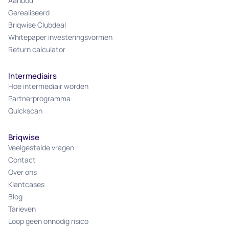
Aanbod
Gerealiseerd
Briqwise Clubdeal
Whitepaper investeringsvormen
Return calculator
Intermediairs
Hoe intermediair worden
Partnerprogramma
Quickscan
Briqwise
Veelgestelde vragen
Contact
Over ons
Klantcases
Blog
Tarieven
Loop geen onnodig risico