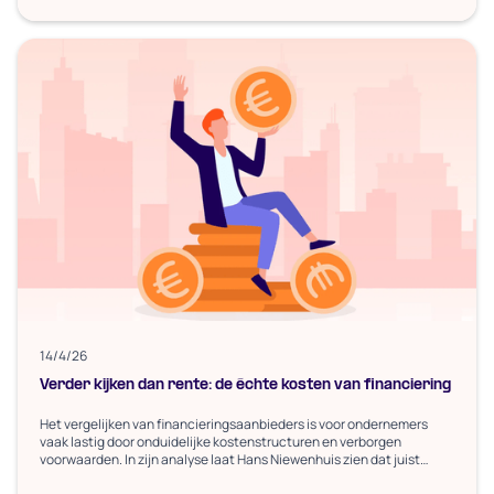
14/4/26
Verder kijken dan rente: de échte kosten van financiering
Het vergelijken van financieringsaanbieders is voor ondernemers
vaak lastig door onduidelijke kostenstructuren en verborgen
voorwaarden. In zijn analyse laat Hans Niewenhuis zien dat juist
transparantie en flexibiliteit het verschil maken. Briqwise kiest