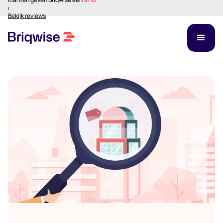
⏐
Bekijk reviews