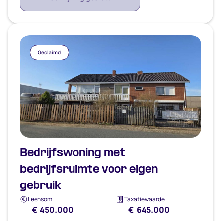
Geclaimd
Bedrijfswoning met
bedrijfsruimte voor eigen
gebruik
Leensom
Taxatiewaarde
€ 450.000
€ 645.000