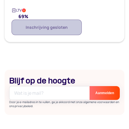
LTV
i
69%
Inschrijving gesloten
Blijf op de hoogte
Door je e-mailadres in te vullen, ga je akkoord met onze algemene voorwaarden en
ons privacybeleid.