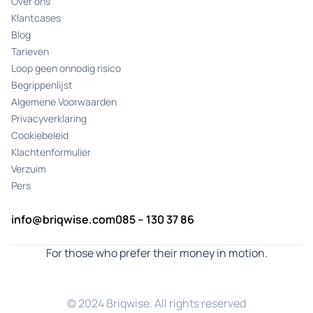
Over ons
Klantcases
Blog
Tarieven
Loop geen onnodig risico
Begrippenlijst
Algemene Voorwaarden
Privacyverklaring
Cookiebeleid
Klachtenformulier
Verzuim
Pers
info@briqwise.com
085 – 130 37 86
For those who prefer their money in motion.
© 2024 Briqwise. All rights reserved