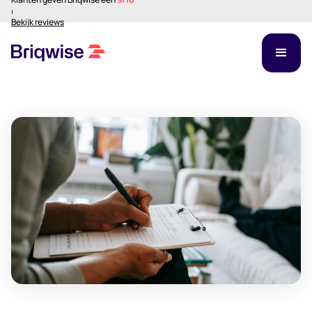
⏐
Bekijk reviews