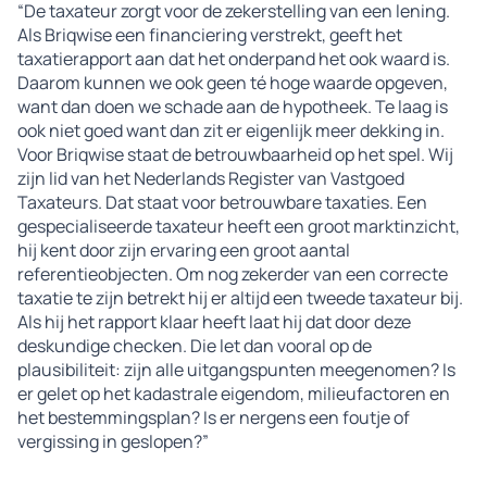
“De taxateur zorgt voor de zekerstelling van een lening.
Als Briqwise een financiering verstrekt, geeft het
taxatierapport aan dat het onderpand het ook waard is.
Daarom kunnen we ook geen té hoge waarde opgeven,
want dan doen we schade aan de hypotheek. Te laag is
ook niet goed want dan zit er eigenlijk meer dekking in.
Voor Briqwise staat de betrouwbaarheid op het spel. Wij
zijn lid van het Nederlands Register van Vastgoed
Taxateurs. Dat staat voor betrouwbare taxaties. Een
gespecialiseerde taxateur heeft een groot marktinzicht,
hij kent door zijn ervaring een groot aantal
referentieobjecten. Om nog zekerder van een correcte
taxatie te zijn betrekt hij er altijd een tweede taxateur bij.
Als hij het rapport klaar heeft laat hij dat door deze
deskundige checken. Die let dan vooral op de
plausibiliteit: zijn alle uitgangspunten meegenomen? Is
er gelet op het kadastrale eigendom, milieufactoren en
het bestemmingsplan? Is er nergens een foutje of
vergissing in geslopen?”