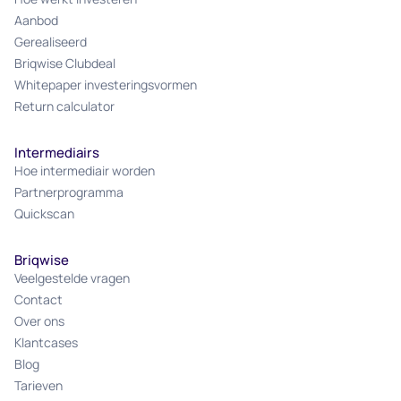
Aanbod
Gerealiseerd
Briqwise Clubdeal
Whitepaper investeringsvormen
Return calculator
Intermediairs
Hoe intermediair worden
Partnerprogramma
Quickscan
Briqwise
Veelgestelde vragen
Contact
Over ons
Klantcases
Blog
Tarieven