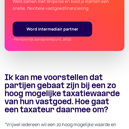
Werk samen met Briqwise en bied je klanten een
snelle, flexibele vastgoedfinanciering.
Word intermediair partner
Persoonlijk aanspreekpunt, altijd
Ik kan me voorstellen dat
partijen gebaat zijn bij een zo
hoog mogelijke taxatiewaarde
van hun vastgoed. Hoe gaat
een taxateur daarmee om?
“Vrijwel iedereen wil een zo hoog mogelijke waarde en