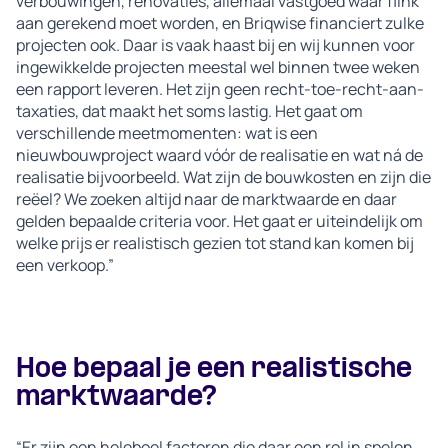
verbouwingen, renovaties, allemaal vastgoed waar flink
aan gerekend moet worden, en Briqwise financiert zulke
projecten ook. Daar is vaak haast bij en wij kunnen voor
ingewikkelde projecten meestal wel binnen twee weken
een rapport leveren. Het zijn geen recht-toe-recht-aan-
taxaties, dat maakt het soms lastig. Het gaat om
verschillende meetmomenten: wat is een
nieuwbouwproject waard vóór de realisatie en wat ná de
realisatie bijvoorbeeld. Wat zijn de bouwkosten en zijn die
reëel? We zoeken altijd naar de marktwaarde en daar
gelden bepaalde criteria voor. Het gaat er uiteindelijk om
welke prijs er realistisch gezien tot stand kan komen bij
een verkoop.”
Hoe bepaal je een realistische
marktwaarde?
“Er zijn een heleboel factoren die daar een rol in spelen.