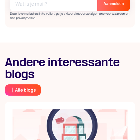
Door je e-mailadres in te vullen, ga je akkoord met onze algemene voorwaarden en
ons privacybeleid.
Andere interessante
blogs
Alle blogs