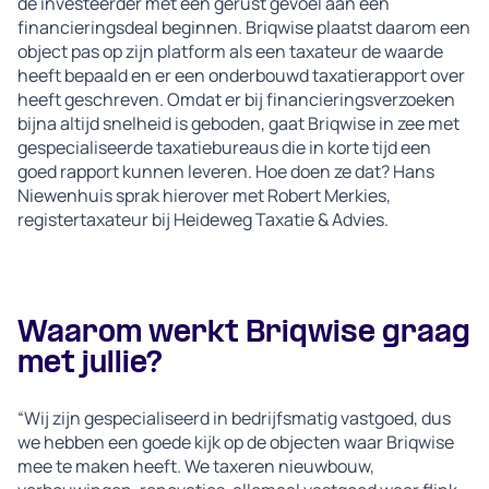
de investeerder met een gerust gevoel aan een
financieringsdeal beginnen. Briqwise plaatst daarom een
object pas op zijn platform als een taxateur de waarde
heeft bepaald en er een onderbouwd taxatierapport over
heeft geschreven. Omdat er bij financieringsverzoeken
bijna altijd snelheid is geboden, gaat Briqwise in zee met
gespecialiseerde taxatiebureaus die in korte tijd een
goed rapport kunnen leveren. Hoe doen ze dat? Hans
Niewenhuis sprak hierover met Robert Merkies,
registertaxateur bij Heideweg Taxatie & Advies.
Waarom werkt Briqwise graag
met jullie?
“Wij zijn gespecialiseerd in bedrijfsmatig vastgoed, dus
we hebben een goede kijk op de objecten waar Briqwise
mee te maken heeft. We taxeren nieuwbouw,