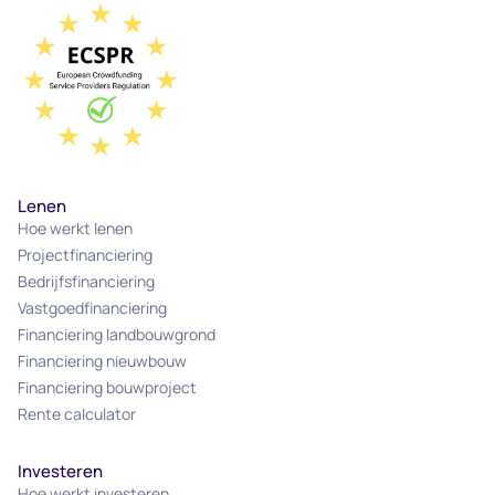
Lenen
Hoe werkt lenen
Projectfinanciering
Bedrijfsfinanciering
Vastgoedfinanciering
Financiering landbouwgrond
Financiering nieuwbouw
Financiering bouwproject
Rente calculator
Investeren
Hoe werkt investeren