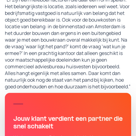
Het belangrijkste is locatie, zoals iedereen wel weet. Voor
bedrijfsmatig vastgoed is natuurlijk van belang dat het
object goed bereikbaar is. Ook voor de bouwkosten is
locatie van belang: in de binnenstad van Amsterdam is
het duurder bouwen dan ergens in een buitengebied
waar je met een bouwkraan overal makkelijk bij kunt. Na
de vraag ‘waar ligt het pand?’ komt de vraag ‘wat kun je
ermee?’ In een prachtig kantoor dat alleen geschikt is
voor maatschappelijke doeleinden kun je geen
commercieel adviesbureau huisvesten bijvoorbeeld.
Alles hangt eigenlijk met alles samen. Daar komt dan
natuurlijk ook nog de staat van het pand bij kijken, hoe
goed onderhouden en hoe duurzaam is het bijvoorbeeld.”
Jouw klant verdient een partner die
snel schakelt