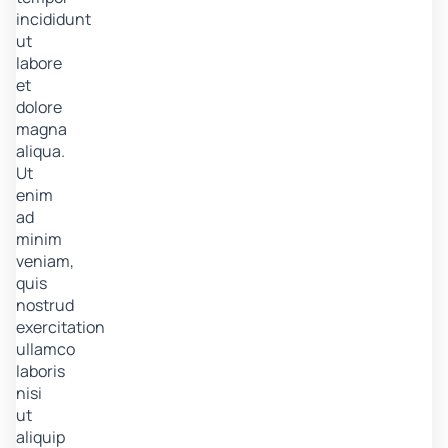
incididunt
ut
labore
et
dolore
magna
aliqua.
Ut
enim
ad
minim
veniam,
quis
nostrud
exercitation
ullamco
laboris
nisi
ut
aliquip