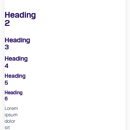
Heading
2
Heading
3
Heading
4
Heading
5
Heading
6
Lorem
ipsum
dolor
sit