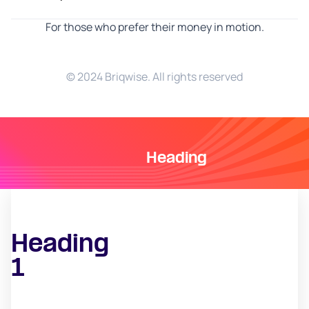
For those who prefer their money in motion.
© 2024 Briqwise. All rights reserved
Heading
Heading
1