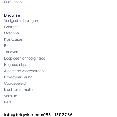
Quickscan
Briqwise
Veelgestelde vragen
Contact
Over ons
Klantcases
Blog
Tarieven
Loop geen onnodig risico
Begrippenlijst
Algemene Voorwaarden
Privacyverklaring
Cookiebeleid
Klachtenformulier
Verzuim
Pers
info@briqwise.com
085 – 130 37 86