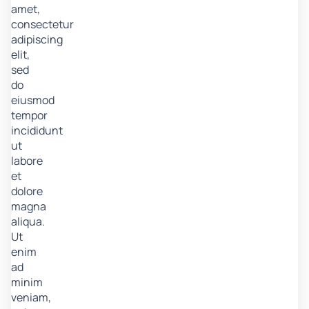
amet,
consectetur
adipiscing
elit,
sed
do
eiusmod
tempor
incididunt
ut
labore
et
dolore
magna
aliqua.
Ut
enim
ad
minim
veniam,