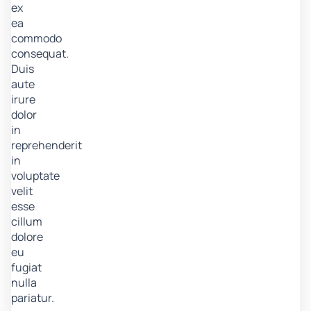
ex
ea
commodo
consequat.
Duis
aute
irure
dolor
in
reprehenderit
in
voluptate
velit
esse
cillum
dolore
eu
fugiat
nulla
pariatur.