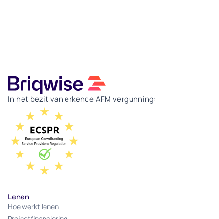
In het bezit van erkende AFM vergunning:
Lenen
Hoe werkt lenen
Projectfinanciering