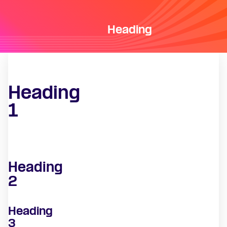
Heading
Heading
1
Heading
2
Heading
3