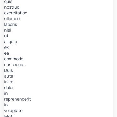
quis
nostrud
exercitation
ullamco
laboris
nisi
ut
aliquip
ex
ea
commodo
consequat.
Duis
aute
irure
dolor
in
reprehenderit
in
voluptate
velit