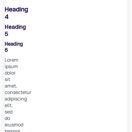
Heading
4
Heading
5
Heading
6
Lorem
ipsum
dolor
sit
amet,
consectetur
adipiscing
elit,
sed
do
eiusmod
tempor