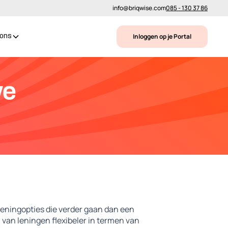
info@briqwise.com
085 - 130 37 86
Inloggen op je Portal
 ons
ve
 leningopties die verder gaan dan een
 van leningen flexibeler in termen van