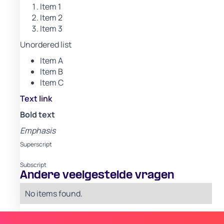
Item 1
Item 2
Item 3
Unordered list
Item A
Item B
Item C
Text link
Bold text
Emphasis
Superscript
Subscript
Andere veelgestelde vragen
No items found.