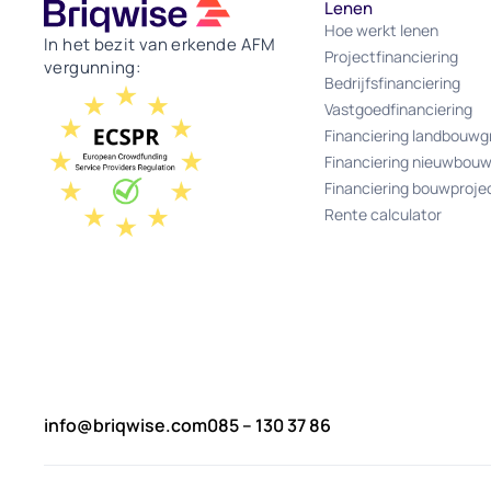
Lenen
Hoe werkt lenen
In het bezit van erkende AFM
Projectfinanciering
vergunning:
Bedrijfsfinanciering
Vastgoedfinanciering
Financiering landbouwg
Financiering nieuwbou
Financiering bouwproje
Rente calculator
info@briqwise.com
085 – 130 37 86