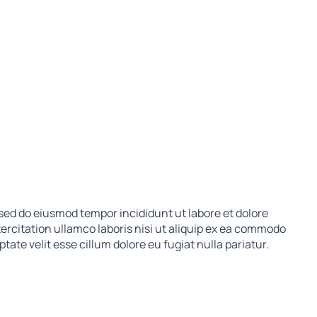
 sed do eiusmod tempor incididunt ut labore et dolore
rcitation ullamco laboris nisi ut aliquip ex ea commodo
tate velit esse cillum dolore eu fugiat nulla pariatur.