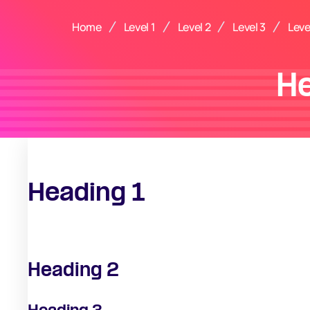
Home
Level 1
Level 2
Level 3
Leve
H
Heading 1
Heading 2