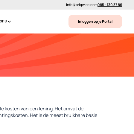
info@briqwise.com
085 - 130 37 86
Inloggen op je Portal
 ons
ale kosten van een lening. Het omvat de
htingskosten. Het is de meest bruikbare basis