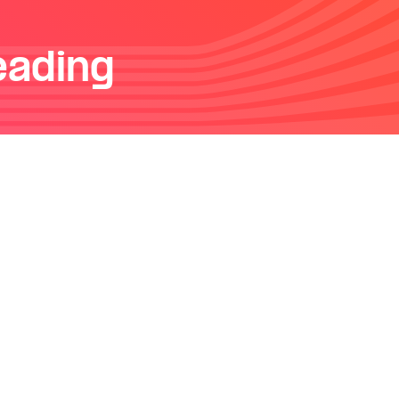
eading