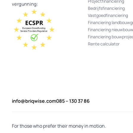
Projectfinanciering
vergunning:
Bedrijfsfinanciering
Vastgoedfinanciering
Financiering landbouwg
Financiering nieuwbou
Financiering bouwproje
Rente calculator
info@briqwise.com
085 – 130 37 86
For those who prefer their money in motion.