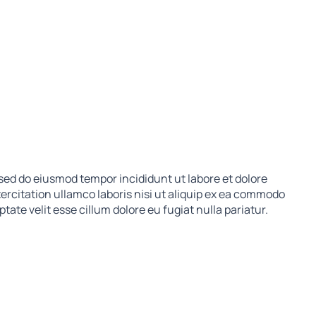
 sed do eiusmod tempor incididunt ut labore et dolore
rcitation ullamco laboris nisi ut aliquip ex ea commodo
tate velit esse cillum dolore eu fugiat nulla pariatur.