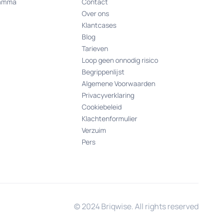
ramma
Contact
Over ons
Klantcases
Blog
Tarieven
Loop geen onnodig risico
Begrippenlijst
Algemene Voorwaarden
Privacyverklaring
Cookiebeleid
Klachtenformulier
Verzuim
Pers
© 2024 Briqwise. All rights reserved