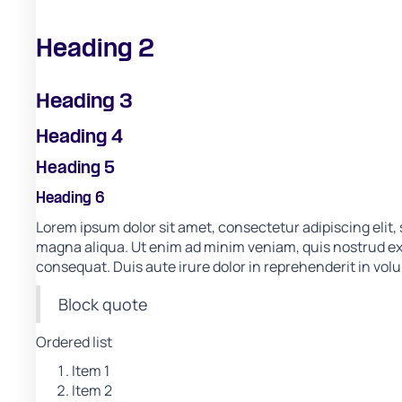
Heading 2
Heading 3
Heading 4
Heading 5
Heading 6
Lorem ipsum dolor sit amet, consectetur adipiscing elit,
magna aliqua. Ut enim ad minim veniam, quis nostrud exe
consequat. Duis aute irure dolor in reprehenderit in volup
Block quote
Ordered list
Item 1
Item 2