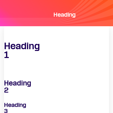
Heading
Heading
1
Heading
2
Heading
3