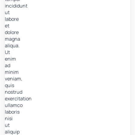
incididunt
ut
labore
et
dolore
magna
aliqua.
Ut
enim
ad
minim
veniam,
quis
nostrud
exercitation
ullamco
laboris
nisi
ut
aliquip