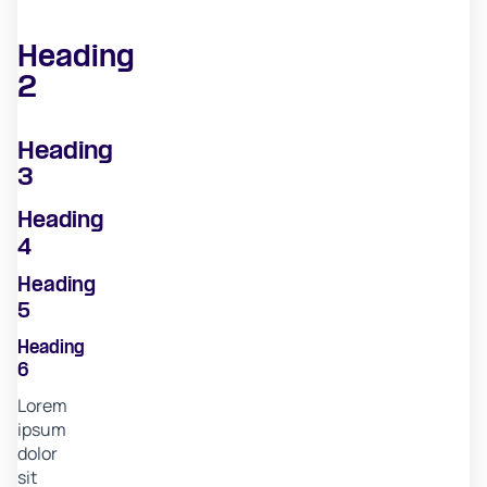
Heading
2
Heading
3
Heading
4
Heading
5
Heading
6
Lorem
ipsum
dolor
sit