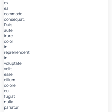
ex
ea
commodo
consequat.
Duis
aute
irure
dolor
in
reprehenderit
in
voluptate
velit
esse
cillum
dolore
eu
fugiat
nulla
pariatur.