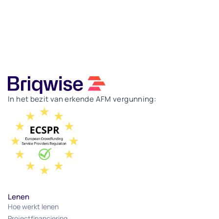
In het bezit van erkende AFM vergunning:
Lenen
Hoe werkt lenen
Projectfinanciering