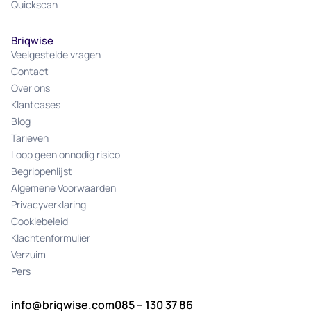
Quickscan
Briqwise
Veelgestelde vragen
Contact
Over ons
Klantcases
Blog
Tarieven
Loop geen onnodig risico
Begrippenlijst
Algemene Voorwaarden
Privacyverklaring
Cookiebeleid
Klachtenformulier
Verzuim
Pers
info@briqwise.com
085 – 130 37 86