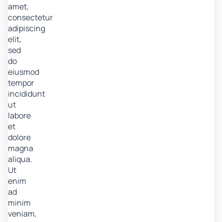
amet,
consectetur
adipiscing
elit,
sed
do
eiusmod
tempor
incididunt
ut
labore
et
dolore
magna
aliqua.
Ut
enim
ad
minim
veniam,