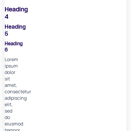
Heading
4
Heading
5
Heading
6
Lorem
ipsum
dolor
sit
amet,
consectetur
adipiscing
elit,
sed
do
eiusmod
tempor