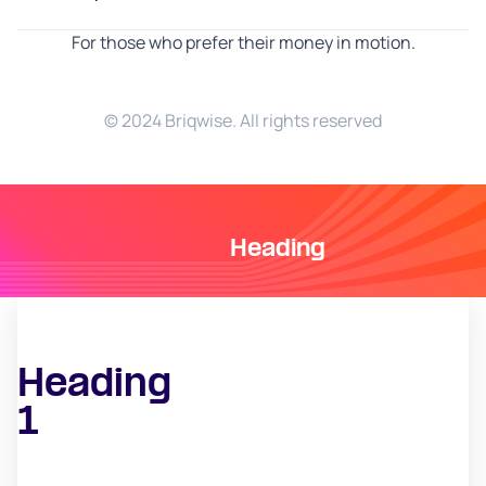
For those who prefer their money in motion.
© 2024 Briqwise. All rights reserved
Heading
Heading
1