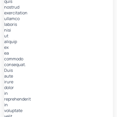
quis
nostrud
exercitation
ullamco
laboris
nisi
ut
aliquip
ex
ea
commodo
consequat.
Duis
aute
irure
dolor
in
reprehenderit
in
voluptate
velit