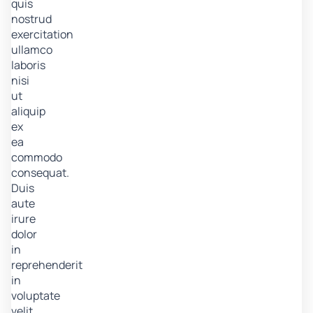
quis
nostrud
exercitation
ullamco
laboris
nisi
ut
aliquip
ex
ea
commodo
consequat.
Duis
aute
irure
dolor
in
reprehenderit
in
voluptate
velit