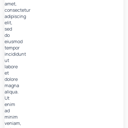
amet,
consectetur
adipiscing
elit,
sed
do
eiusmod
tempor
incididunt
ut
labore
et
dolore
magna
aliqua.
Ut
enim
ad
minim
veniam,