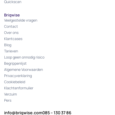
Quickscan
Briqwise
Veelgestelde vragen
Contact
Over ons
Klantcases
Blog
Tarieven
Loop geen onnodig risico
Begrippenlijst
Algemene Voorwaarden
Privacyverklaring
Cookiebeleid
Klachtenformulier
Verzuim
Pers
info@briqwise.com
085 – 130 37 86