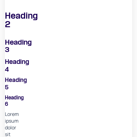
Heading
2
Heading
3
Heading
4
Heading
5
Heading
6
Lorem
ipsum
dolor
sit