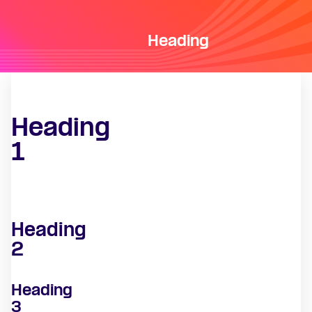
Heading
Heading
1
Heading
2
Heading
3