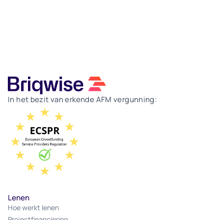
In het bezit van erkende AFM vergunning:
Lenen
Hoe werkt lenen
Projectfinanciering