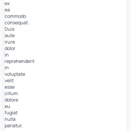
ex
ea
commodo
consequat.
Duis
aute
irure
dolor
in
reprehenderit
in
voluptate
velit
esse
cillum
dolore
eu
fugiat
nulla
pariatur.