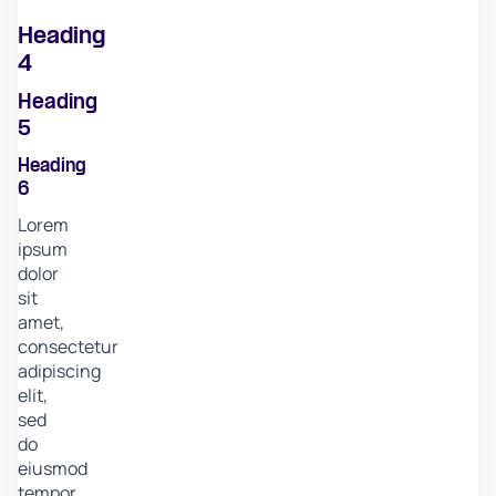
Heading
4
Heading
5
Heading
6
Lorem
ipsum
dolor
sit
amet,
consectetur
adipiscing
elit,
sed
do
eiusmod
tempor