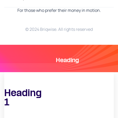
For those who prefer their money in motion.
© 2024 Briqwise. All rights reserved
Heading
Heading
1