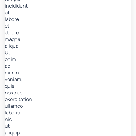
incididunt
ut
labore
et
dolore
magna
aliqua.
Ut
enim
ad
minim
veniam,
quis
nostrud
exercitation
ullamco
laboris
nisi
ut
aliquip