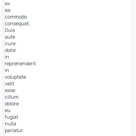
ex
ea
commodo
consequat.
Duis
aute
irure
dolor
in
reprehenderit
in
voluptate
velit
esse
cillum
dolore
eu
fugiat
nulla
pariatur.