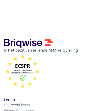
In het bezit van erkende AFM vergunning:
Lenen
Hoe werkt lenen
Projectfinanciering