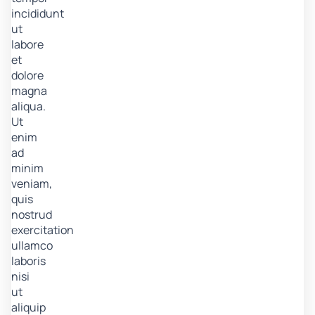
incididunt
ut
labore
et
dolore
magna
aliqua.
Ut
enim
ad
minim
veniam,
quis
nostrud
exercitation
ullamco
laboris
nisi
ut
aliquip