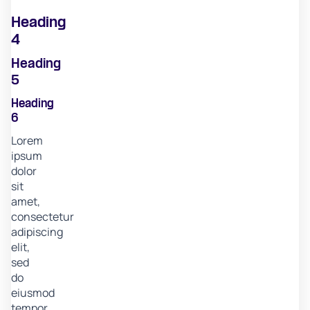
Heading
4
Heading
5
Heading
6
Lorem
ipsum
dolor
sit
amet,
consectetur
adipiscing
elit,
sed
do
eiusmod
tempor