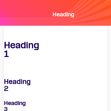
Heading
Heading
1
Heading
2
Heading
3