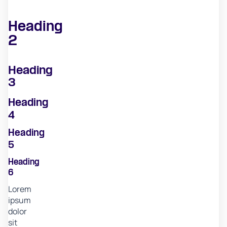
Heading
2
Heading
3
Heading
4
Heading
5
Heading
6
Lorem
ipsum
dolor
sit