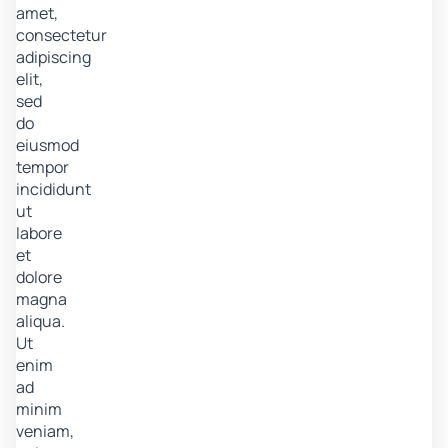
amet,
consectetur
adipiscing
elit,
sed
do
eiusmod
tempor
incididunt
ut
labore
et
dolore
magna
aliqua.
Ut
enim
ad
minim
veniam,