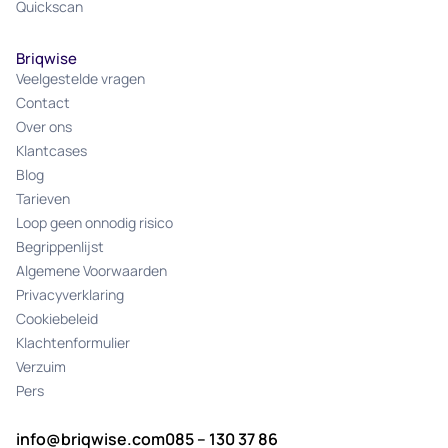
Quickscan
Briqwise
Veelgestelde vragen
Contact
Over ons
Klantcases
Blog
Tarieven
Loop geen onnodig risico
Begrippenlijst
Algemene Voorwaarden
Privacyverklaring
Cookiebeleid
Klachtenformulier
Verzuim
Pers
info@briqwise.com
085 – 130 37 86