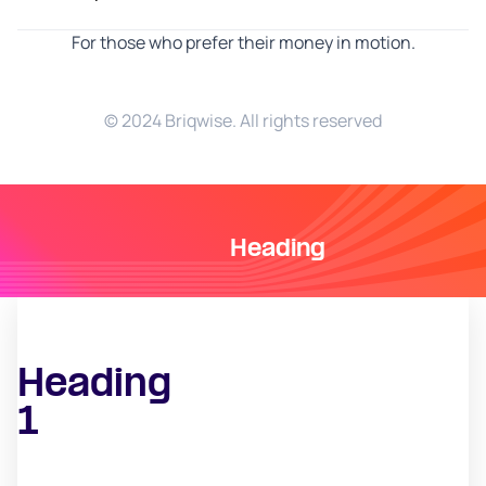
For those who prefer their money in motion.
© 2024 Briqwise. All rights reserved
Heading
Heading
1