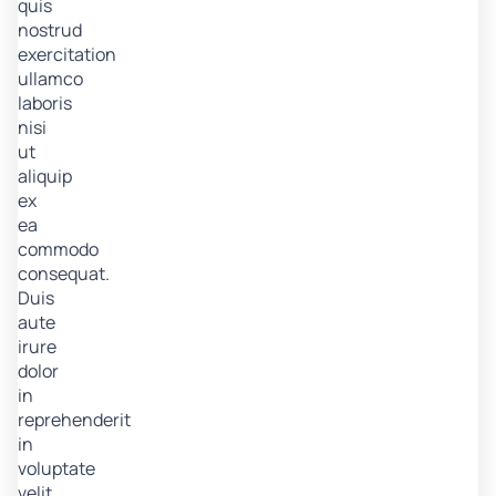
quis
nostrud
exercitation
ullamco
laboris
nisi
ut
aliquip
ex
ea
commodo
consequat.
Duis
aute
irure
dolor
in
reprehenderit
in
voluptate
velit