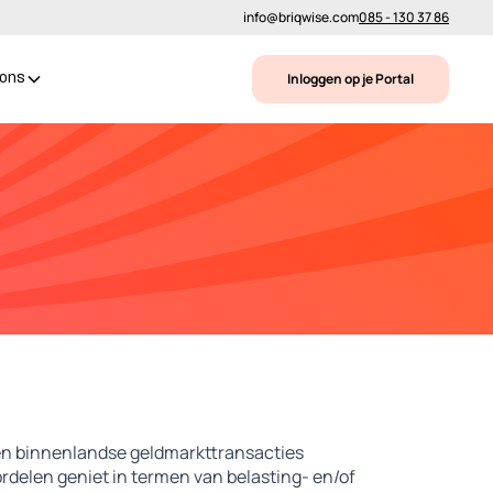
info@briqwise.com
085 - 130 37 86
Inloggen op je Portal
 ons
 en binnenlandse geldmarkttransacties
ordelen geniet in termen van belasting- en/of