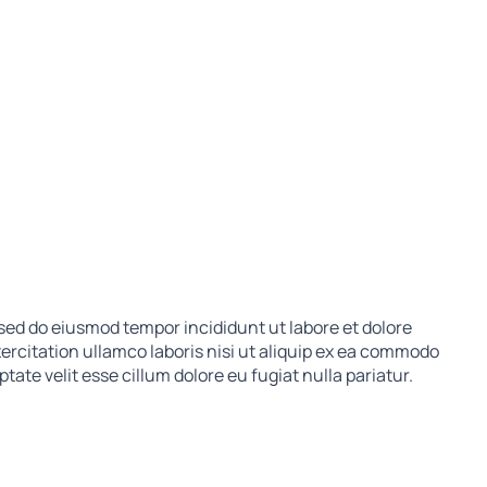
 sed do eiusmod tempor incididunt ut labore et dolore
rcitation ullamco laboris nisi ut aliquip ex ea commodo
tate velit esse cillum dolore eu fugiat nulla pariatur.