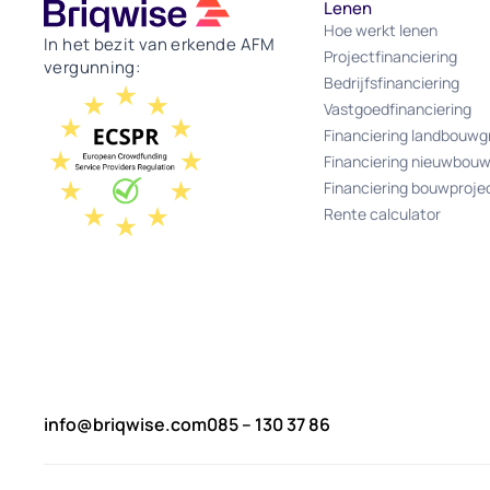
Lenen
Hoe werkt lenen
In het bezit van erkende AFM
Projectfinanciering
vergunning:
Bedrijfsfinanciering
Vastgoedfinanciering
Financiering landbouwg
Financiering nieuwbou
Financiering bouwproje
Rente calculator
info@briqwise.com
085 – 130 37 86