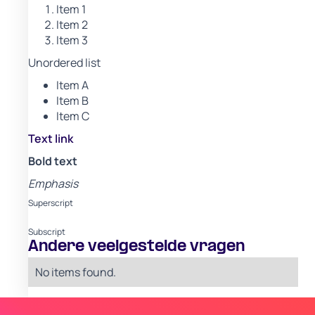
Item 1
Item 2
Item 3
Unordered list
Item A
Item B
Item C
Text link
Bold text
Emphasis
Superscript
Subscript
Andere veelgestelde vragen
No items found.