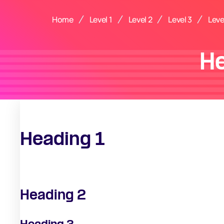
Home
Level 1
Level 2
Level 3
Leve
H
Heading 1
Heading 2