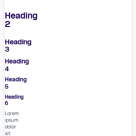
Heading
2
Heading
3
Heading
4
Heading
5
Heading
6
Lorem
ipsum
dolor
sit