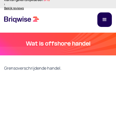
⏐
Bekijk reviews
Wat is offshore handel
Grensoverschrijdende handel.