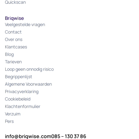
Quickscan
Briqwise
Veelgestelde vragen
Contact
Over ons
Klantcases
Blog
Tarieven
Loop geen onnodig risico
Begrippenlijst
Algemene Voorwaarden
Privacyverklaring
Cookiebeleid
Klachtenformulier
Verzuim
Pers
info@briqwise.com
085 – 130 37 86