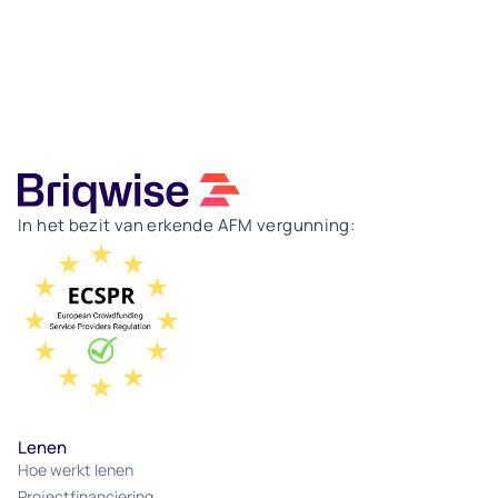
In het bezit van erkende AFM vergunning:
Lenen
Hoe werkt lenen
Projectfinanciering