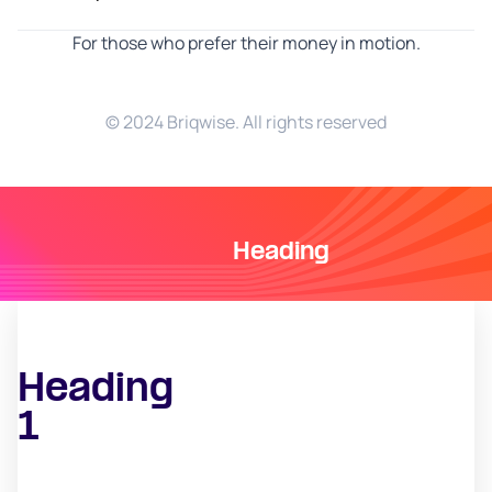
For those who prefer their money in motion.
© 2024 Briqwise. All rights reserved
Heading
Heading
1