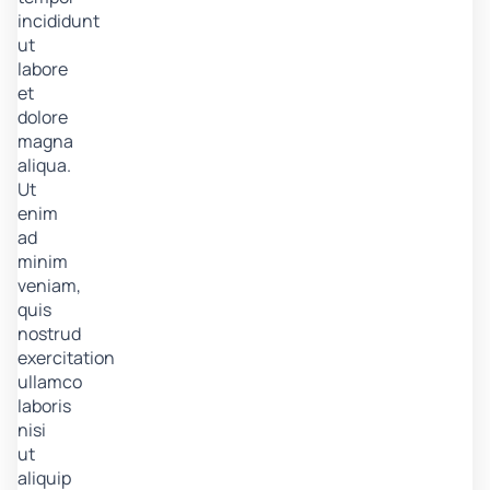
incididunt
ut
labore
et
dolore
magna
aliqua.
Ut
enim
ad
minim
veniam,
quis
nostrud
exercitation
ullamco
laboris
nisi
ut
aliquip