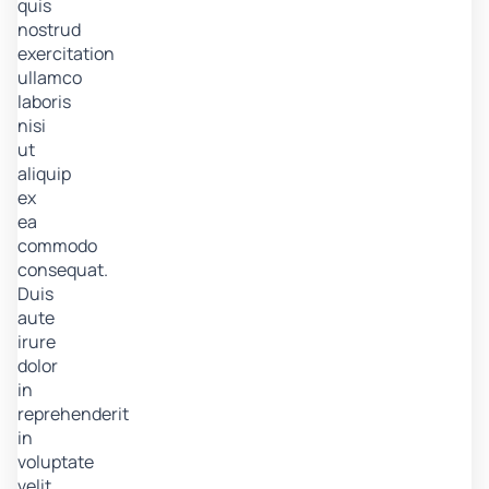
quis
nostrud
exercitation
ullamco
laboris
nisi
ut
aliquip
ex
ea
commodo
consequat.
Duis
aute
irure
dolor
in
reprehenderit
in
voluptate
velit