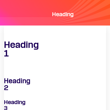
Heading
Heading
1
Heading
2
Heading
3