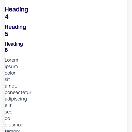
Heading
4
Heading
5
Heading
6
Lorem
ipsum
dolor
sit
amet,
consectetur
adipiscing
elit,
sed
do
eiusmod
tempor