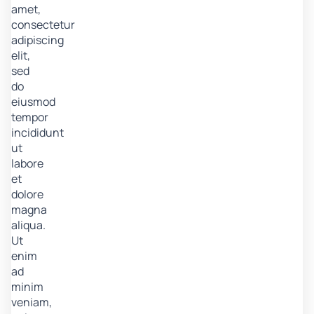
amet,
consectetur
adipiscing
elit,
sed
do
eiusmod
tempor
incididunt
ut
labore
et
dolore
magna
aliqua.
Ut
enim
ad
minim
veniam,