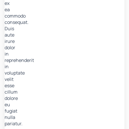
ex
ea
commodo
consequat.
Duis
aute
irure
dolor
in
reprehenderit
in
voluptate
velit
esse
cillum
dolore
eu
fugiat
nulla
pariatur.