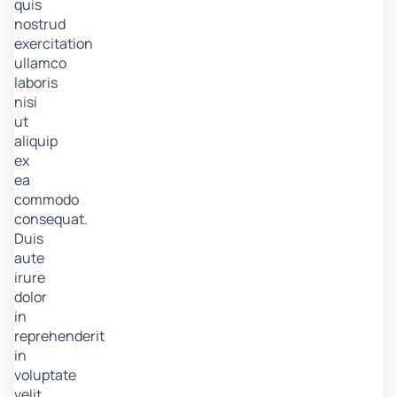
quis
nostrud
exercitation
ullamco
laboris
nisi
ut
aliquip
ex
ea
commodo
consequat.
Duis
aute
irure
dolor
in
reprehenderit
in
voluptate
velit