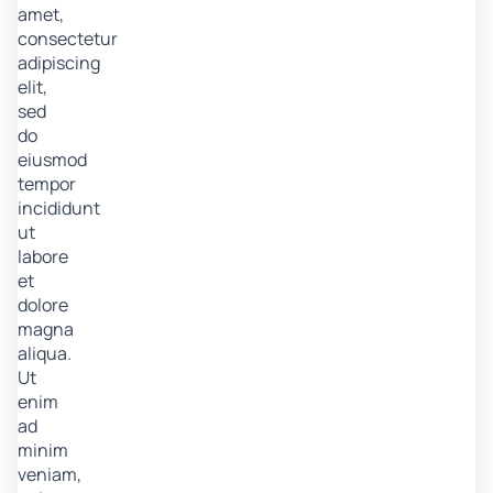
amet,
consectetur
adipiscing
elit,
sed
do
eiusmod
tempor
incididunt
ut
labore
et
dolore
magna
aliqua.
Ut
enim
ad
minim
veniam,