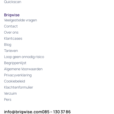
Quickscan
Briqwise
Veelgestelde vragen
Contact
Over ons
Klantcases
Blog
Tarieven
Loop geen onnodig risico
Begrippenlijst
Algemene Voorwaarden
Privacyverklaring
Cookiebeleid
Klachtenformulier
Verzuim
Pers
info@briqwise.com
085 – 130 37 86