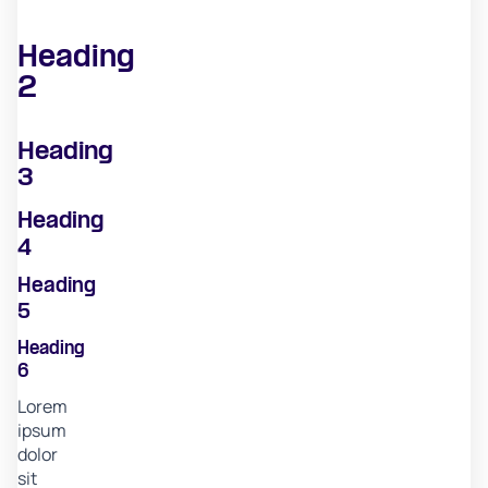
Heading
2
Heading
3
Heading
4
Heading
5
Heading
6
Lorem
ipsum
dolor
sit