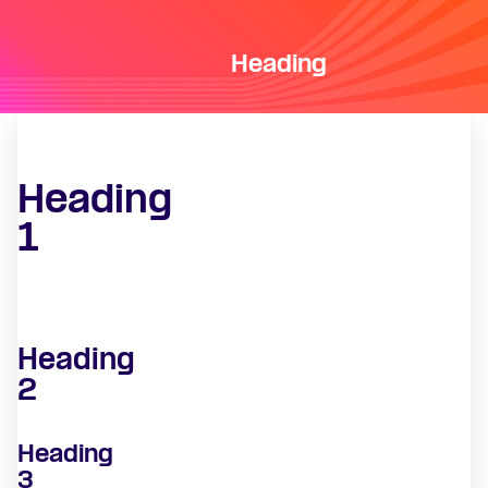
Heading
Heading
1
Heading
2
Heading
3