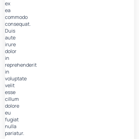
ex
ea
commodo
consequat.
Duis
aute
irure
dolor
in
reprehenderit
in
voluptate
velit
esse
cillum
dolore
eu
fugiat
nulla
pariatur.