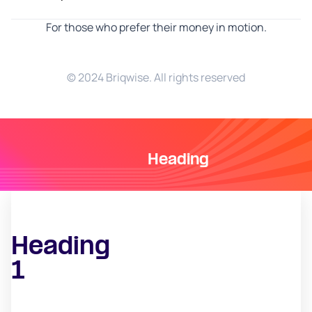
For those who prefer their money in motion.
© 2024 Briqwise. All rights reserved
Heading
Heading
1