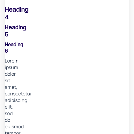
Heading
4
Heading
5
Heading
6
Lorem
ipsum
dolor
sit
amet,
consectetur
adipiscing
elit,
sed
do
eiusmod
tempor