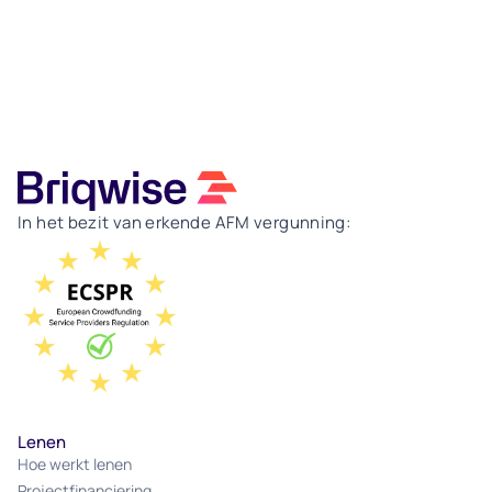
In het bezit van erkende AFM vergunning:
Lenen
Hoe werkt lenen
Projectfinanciering