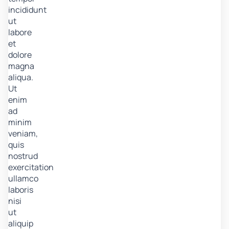
incididunt
ut
labore
et
dolore
magna
aliqua.
Ut
enim
ad
minim
veniam,
quis
nostrud
exercitation
ullamco
laboris
nisi
ut
aliquip