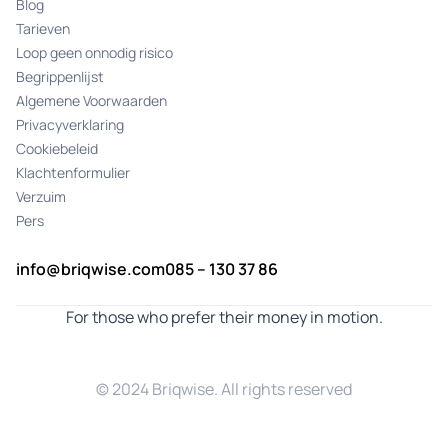
Blog
Tarieven
Loop geen onnodig risico
Begrippenlijst
Algemene Voorwaarden
Privacyverklaring
Cookiebeleid
Klachtenformulier
Verzuim
Pers
info@briqwise.com
085 – 130 37 86
For those who prefer their money in motion.
© 2024 Briqwise. All rights reserved