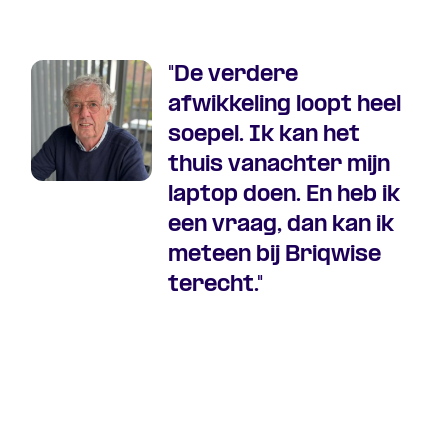
"De verdere
afwikkeling loopt heel
soepel. Ik kan het
thuis vanachter mijn
laptop doen. En heb ik
een vraag, dan kan ik
meteen bij Briqwise
terecht."
Jan, DGA van Mts Timmers en Timmersbeheer