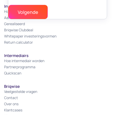
Investeren
Hoe werkt investeren
Aanbod
Gerealiseerd
Briqwise Clubdeal
Whitepaper investeringsvormen
Return calculator
Intermediairs
Hoe intermediair worden
Partnerprogramma
Quickscan
Briqwise
Veelgestelde vragen
Contact
Over ons
Klantcases