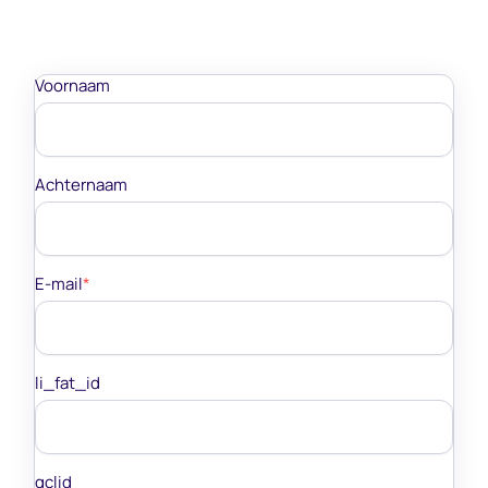
Voornaam
Achternaam
E-mail
*
li_fat_id
gclid