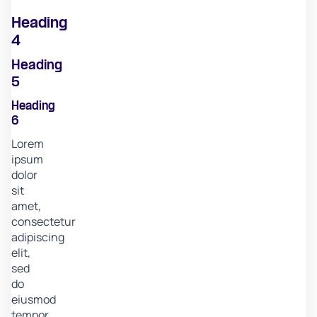
Heading
4
Heading
5
Heading
6
Lorem
ipsum
dolor
sit
amet,
consectetur
adipiscing
elit,
sed
do
eiusmod
tempor