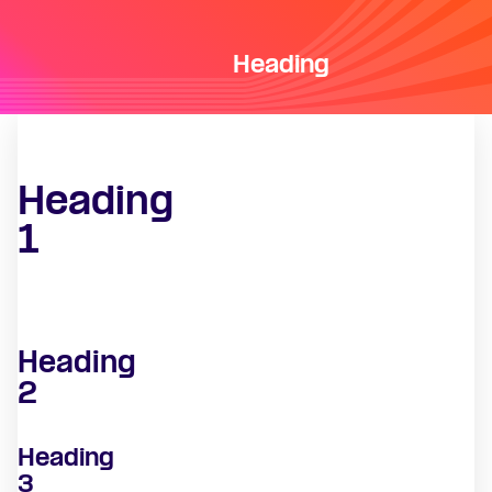
Heading
Heading
1
Heading
2
Heading
3