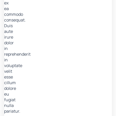
ex
ea
commodo
consequat.
Duis
aute
irure
dolor
in
reprehenderit
in
voluptate
velit
esse
cillum
dolore
eu
fugiat
nulla
pariatur.