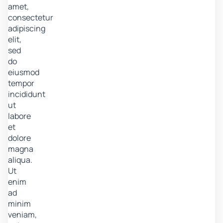
amet,
consectetur
adipiscing
elit,
sed
do
eiusmod
tempor
incididunt
ut
labore
et
dolore
magna
aliqua.
Ut
enim
ad
minim
veniam,