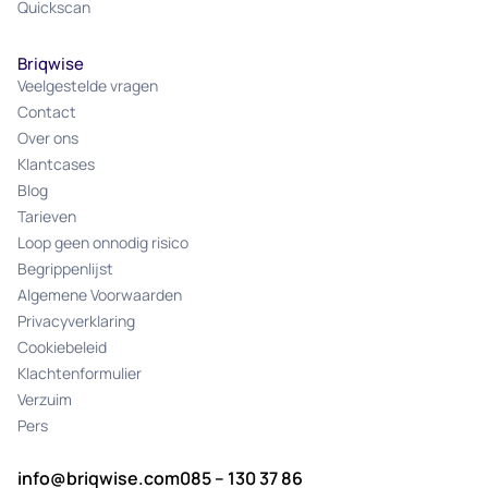
Quickscan
Briqwise
Veelgestelde vragen
Contact
Over ons
Klantcases
Blog
Tarieven
Loop geen onnodig risico
Begrippenlijst
Algemene Voorwaarden
Privacyverklaring
Cookiebeleid
Klachtenformulier
Verzuim
Pers
info@briqwise.com
085 – 130 37 86