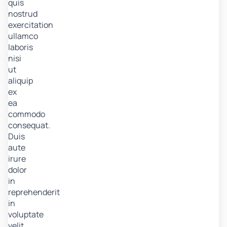
quis
nostrud
exercitation
ullamco
laboris
nisi
ut
aliquip
ex
ea
commodo
consequat.
Duis
aute
irure
dolor
in
reprehenderit
in
voluptate
velit