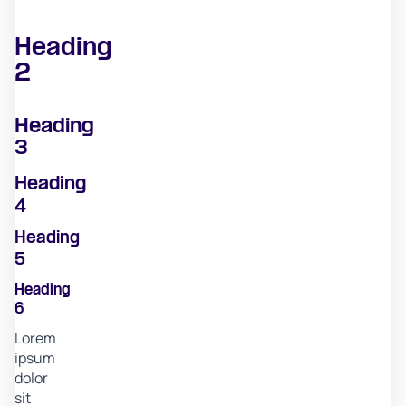
Heading
2
Heading
3
Heading
4
Heading
5
Heading
6
Lorem
ipsum
dolor
sit