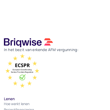
In het bezit van erkende AFM vergunning:
Lenen
Hoe werkt lenen
Projectfinanciering