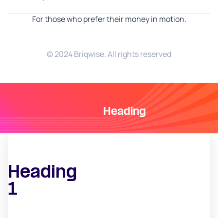
For those who prefer their money in motion.
© 2024 Briqwise. All rights reserved
Heading
Heading
1