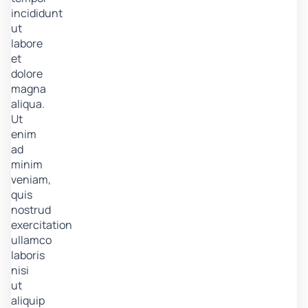
incididunt
ut
labore
et
dolore
magna
aliqua.
Ut
enim
ad
minim
veniam,
quis
nostrud
exercitation
ullamco
laboris
nisi
ut
aliquip