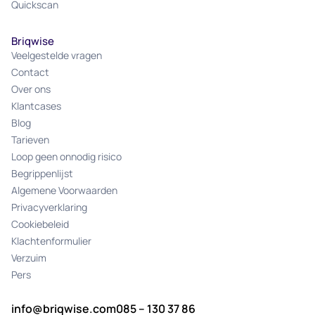
Quickscan
Briqwise
Veelgestelde vragen
Contact
Over ons
Klantcases
Blog
Tarieven
Loop geen onnodig risico
Begrippenlijst
Algemene Voorwaarden
Privacyverklaring
Cookiebeleid
Klachtenformulier
Verzuim
Pers
info@briqwise.com
085 – 130 37 86