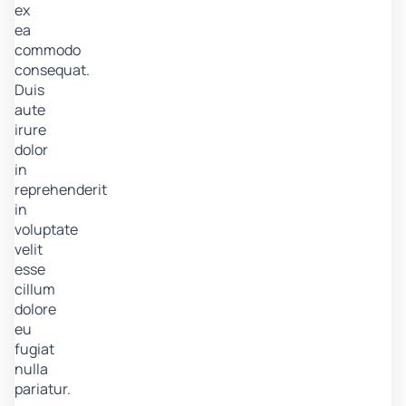
ex
ea
commodo
consequat.
Duis
aute
irure
dolor
in
reprehenderit
in
voluptate
velit
esse
cillum
dolore
eu
fugiat
nulla
pariatur.