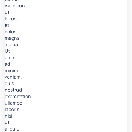
incididunt
ut
labore
et
dolore
magna
aliqua.
Ut
enim
ad
minim
veniam,
quis
nostrud
exercitation
ullamco
laboris
nisi
ut
aliquip