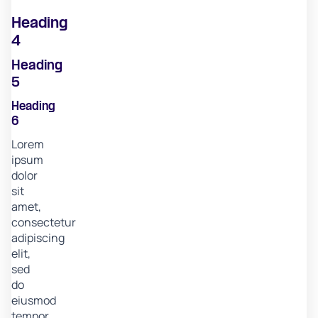
Heading
4
Heading
5
Heading
6
Lorem
ipsum
dolor
sit
amet,
consectetur
adipiscing
elit,
sed
do
eiusmod
tempor