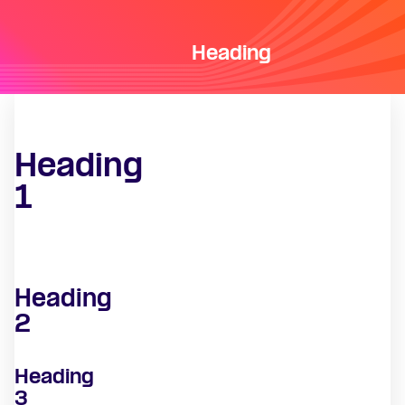
Heading
Heading
1
Heading
2
Heading
3