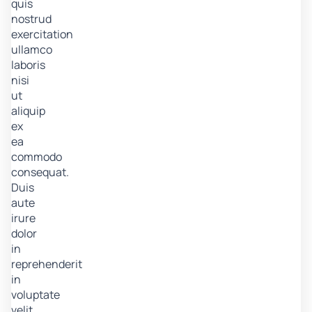
quis
nostrud
exercitation
ullamco
laboris
nisi
ut
aliquip
ex
ea
commodo
consequat.
Duis
aute
irure
dolor
in
reprehenderit
in
voluptate
velit