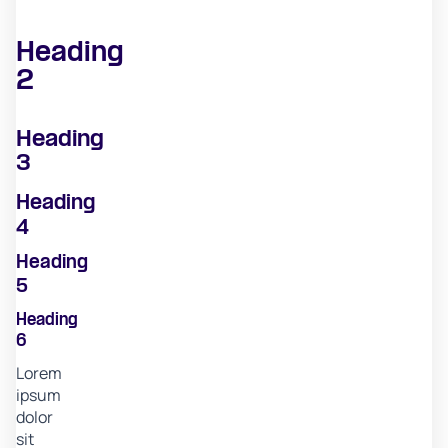
Heading
2
Heading
3
Heading
4
Heading
5
Heading
6
Lorem
ipsum
dolor
sit