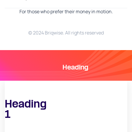
For those who prefer their money in motion.
© 2024 Briqwise. All rights reserved
Heading
Heading
1