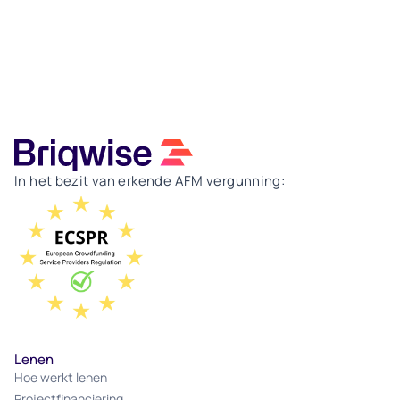
In het bezit van erkende AFM vergunning:
Lenen
Hoe werkt lenen
Projectfinanciering