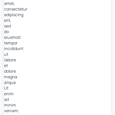
amet,
consectetur
adipiscing
elit,
sed
do
eiusmod
tempor
incididunt
ut
labore
et
dolore
magna
aliqua.
Ut
enim
ad
minim
veniam,