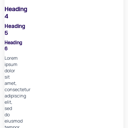
Heading
4
Heading
5
Heading
6
Lorem
ipsum
dolor
sit
amet,
consectetur
adipiscing
elit,
sed
do
eiusmod
tempor