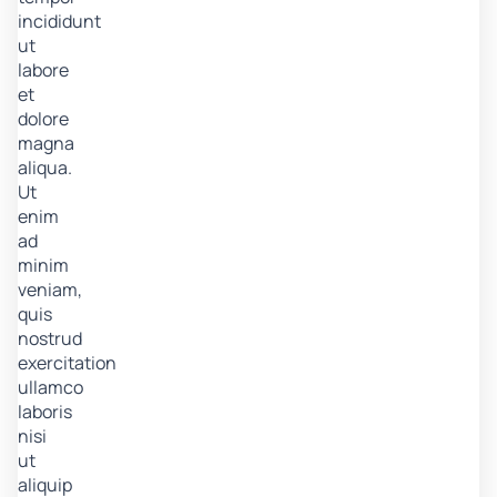
incididunt
ut
labore
et
dolore
magna
aliqua.
Ut
enim
ad
minim
veniam,
quis
nostrud
exercitation
ullamco
laboris
nisi
ut
aliquip