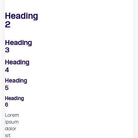
Heading
2
Heading
3
Heading
4
Heading
5
Heading
6
Lorem
ipsum
dolor
sit