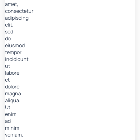
amet,
consectetur
adipiscing
elit,
sed
do
eiusmod
tempor
incididunt
ut
labore
et
dolore
magna
aliqua.
Ut
enim
ad
minim
veniam,