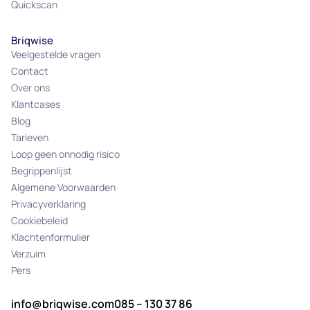
Quickscan
Briqwise
Veelgestelde vragen
Contact
Over ons
Klantcases
Blog
Tarieven
Loop geen onnodig risico
Begrippenlijst
Algemene Voorwaarden
Privacyverklaring
Cookiebeleid
Klachtenformulier
Verzuim
Pers
info@briqwise.com
085 – 130 37 86