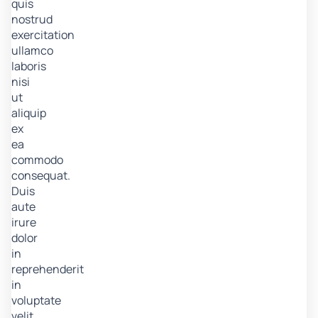
quis
nostrud
exercitation
ullamco
laboris
nisi
ut
aliquip
ex
ea
commodo
consequat.
Duis
aute
irure
dolor
in
reprehenderit
in
voluptate
velit