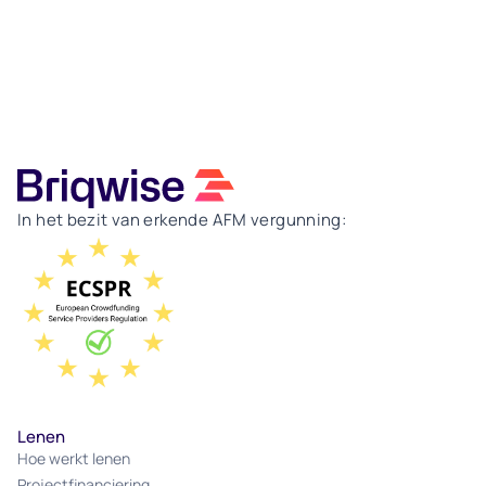
In het bezit van erkende AFM vergunning:
Lenen
Hoe werkt lenen
Projectfinanciering