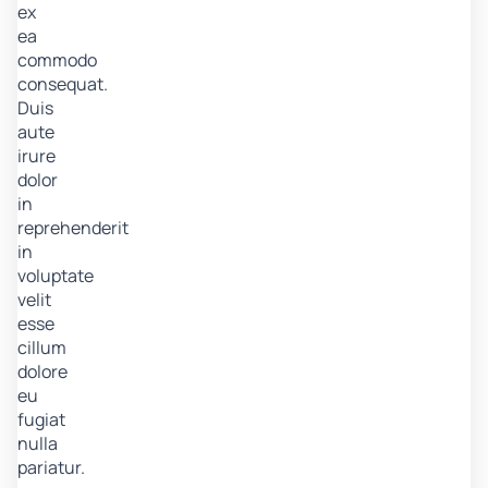
ex
ea
commodo
consequat.
Duis
aute
irure
dolor
in
reprehenderit
in
voluptate
velit
esse
cillum
dolore
eu
fugiat
nulla
pariatur.