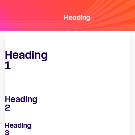
Heading
Heading
1
Heading
2
Heading
3