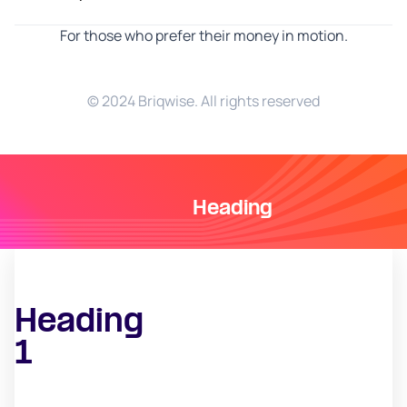
For those who prefer their money in motion.
© 2024 Briqwise. All rights reserved
Heading
Heading
1