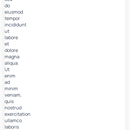
do
eiusmod
tempor
incididunt
ut
labore
et
dolore
magna
aliqua.
Ut
enim
ad
minim
veniam,
quis
nostrud
exercitation
ullamco
laboris