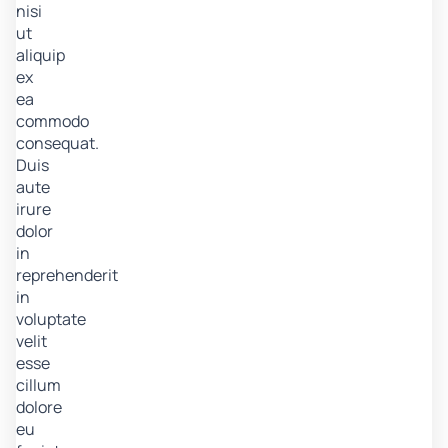
nisi
ut
aliquip
ex
ea
commodo
consequat.
Duis
aute
irure
dolor
in
reprehenderit
in
voluptate
velit
esse
cillum
dolore
eu