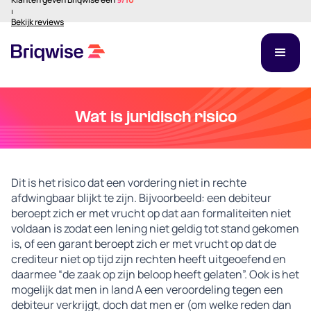
⏐
Bekijk reviews
Wat is juridisch risico
Dit is het risico dat een vordering niet in rechte
afdwingbaar blijkt te zijn. Bijvoorbeeld: een debiteur
beroept zich er met vrucht op dat aan formaliteiten niet
voldaan is zodat een lening niet geldig tot stand gekomen
is, of een garant beroept zich er met vrucht op dat de
crediteur niet op tijd zijn rechten heeft uitgeoefend en
daarmee “de zaak op zijn beloop heeft gelaten”. Ook is het
mogelijk dat men in land A een veroordeling tegen een
debiteur verkrijgt, doch dat men er (om welke reden dan