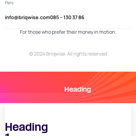
Pers
info@briqwise.com
085 – 130 37 86
For those who prefer their money in motion.
© 2024 Briqwise. All rights reserved
Heading
Heading