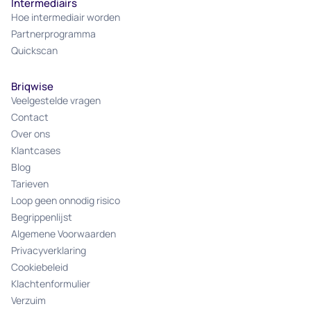
Intermediairs
Hoe intermediair worden
Partnerprogramma
Quickscan
Briqwise
Veelgestelde vragen
Contact
Over ons
Klantcases
Blog
Tarieven
Loop geen onnodig risico
Begrippenlijst
Algemene Voorwaarden
Privacyverklaring
Cookiebeleid
Klachtenformulier
Verzuim