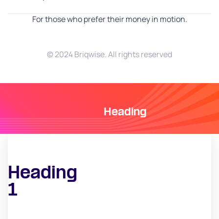
For those who prefer their money in motion.
© 2024 Briqwise. All rights reserved
Heading
Heading
1