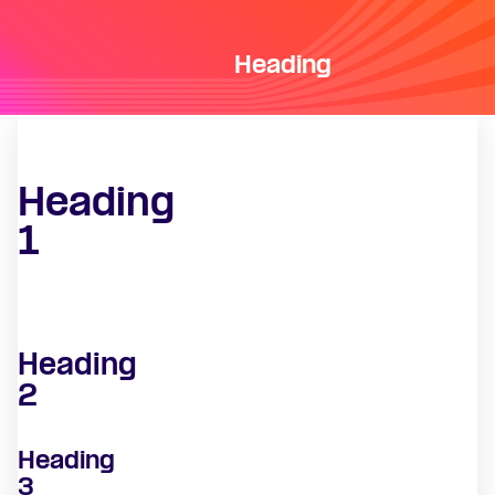
Heading
Heading
1
Heading
2
Heading
3