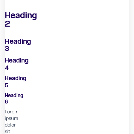
Heading
2
Heading
3
Heading
4
Heading
5
Heading
6
Lorem
ipsum
dolor
sit