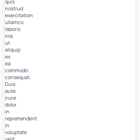
quis
nostrud
exercitation
ullamco
laboris
nisi
ut
aliquip
ex
ea
commodo
consequat.
Duis
aute
irure
dolor
in
reprehenderit
in
voluptate
velit