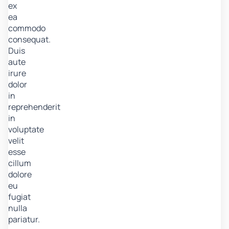
ex
ea
commodo
consequat.
Duis
aute
irure
dolor
in
reprehenderit
in
voluptate
velit
esse
cillum
dolore
eu
fugiat
nulla
pariatur.