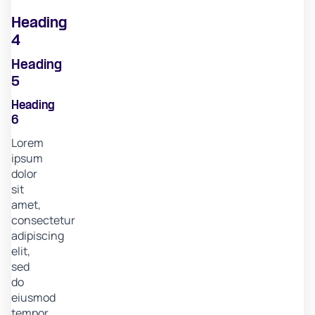
Heading
4
Heading
5
Heading
6
Lorem
ipsum
dolor
sit
amet,
consectetur
adipiscing
elit,
sed
do
eiusmod
tempor