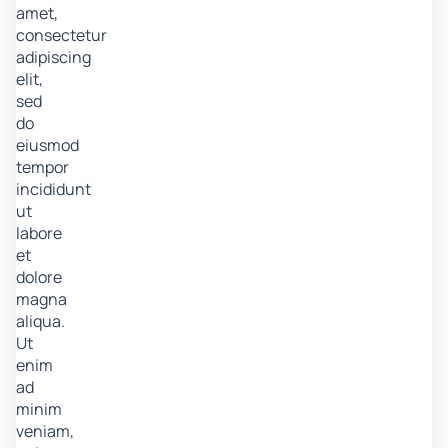
amet,
consectetur
adipiscing
elit,
sed
do
eiusmod
tempor
incididunt
ut
labore
et
dolore
magna
aliqua.
Ut
enim
ad
minim
veniam,