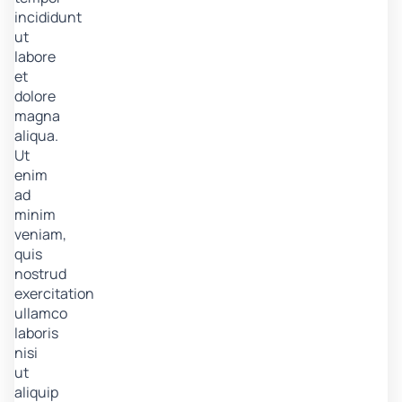
incididunt
ut
labore
et
dolore
magna
aliqua.
Ut
enim
ad
minim
veniam,
quis
nostrud
exercitation
ullamco
laboris
nisi
ut
aliquip