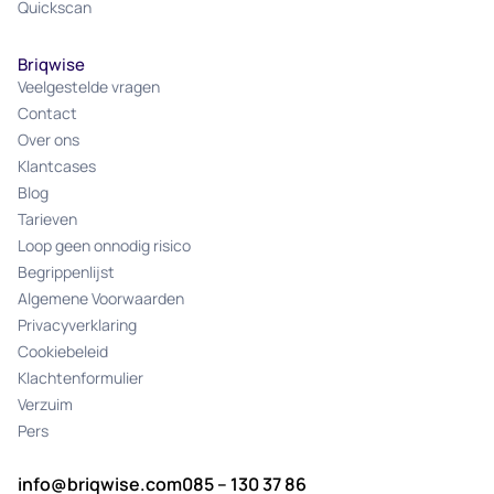
Quickscan
Briqwise
Veelgestelde vragen
Contact
Over ons
Klantcases
Blog
Tarieven
Loop geen onnodig risico
Begrippenlijst
Algemene Voorwaarden
Privacyverklaring
Cookiebeleid
Klachtenformulier
Verzuim
Pers
info@briqwise.com
085 – 130 37 86