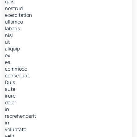
quis
nostrud
exercitation
ullamco
laboris
nisi
ut
aliquip
ex
ea
commodo
consequat.
Duis
aute
irure
dolor
in
reprehenderit
in
voluptate
velit