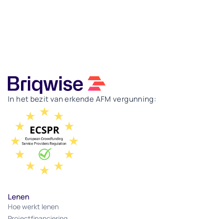
In het bezit van erkende AFM vergunning:
Lenen
Hoe werkt lenen
Projectfinanciering