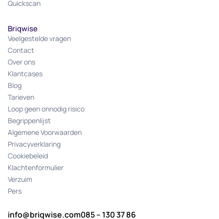
Quickscan
Briqwise
Veelgestelde vragen
Contact
Over ons
Klantcases
Blog
Tarieven
Loop geen onnodig risico
Begrippenlijst
Algemene Voorwaarden
Privacyverklaring
Cookiebeleid
Klachtenformulier
Verzuim
Pers
info@briqwise.com
085 – 130 37 86