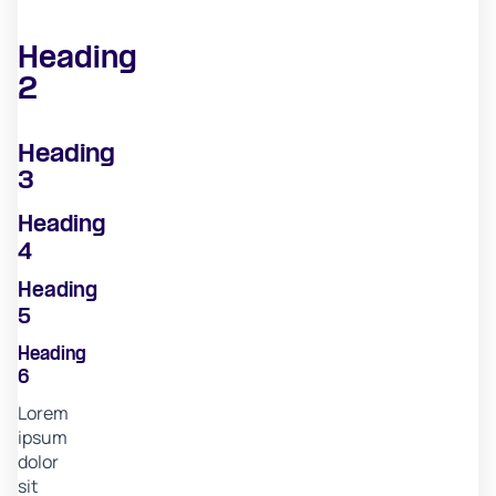
Heading
2
Heading
3
Heading
4
Heading
5
Heading
6
Lorem
ipsum
dolor
sit