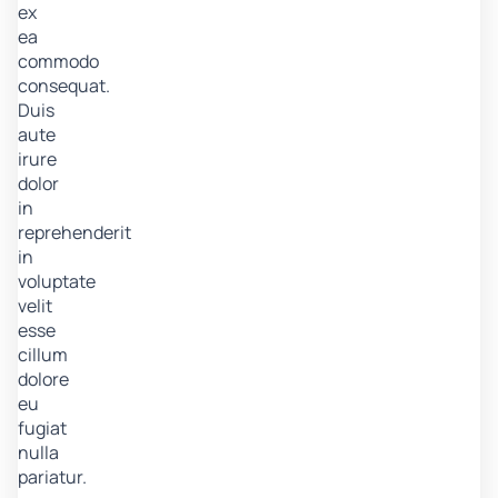
ex
ea
commodo
consequat.
Duis
aute
irure
dolor
in
reprehenderit
in
voluptate
velit
esse
cillum
dolore
eu
fugiat
nulla
pariatur.