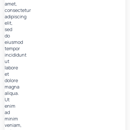
amet,
consectetur
adipiscing
elit,
sed
do
eiusmod
tempor
incididunt
ut
labore
et
dolore
magna
aliqua.
Ut
enim
ad
minim
veniam,