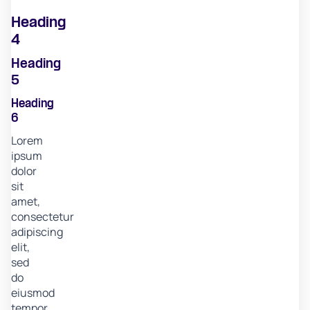
Heading
4
Heading
5
Heading
6
Lorem
ipsum
dolor
sit
amet,
consectetur
adipiscing
elit,
sed
do
eiusmod
tempor