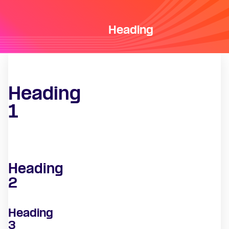
Heading
Heading
1
Heading
2
Heading
3