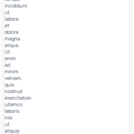
incididunt
ut
labore
et
dolore
magna
aliqua.
Ut
enim
ad
minim
veniam,
quis
nostrud
exercitation
ullamco
laboris
nisi
ut
aliquip