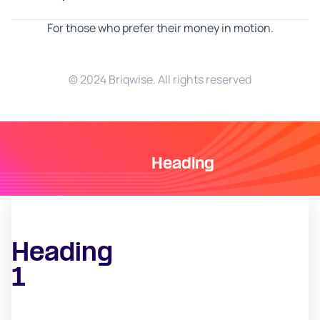
For those who prefer their money in motion.
© 2024 Briqwise. All rights reserved
Heading
Heading
1