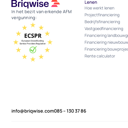
Lenen
Hoe werkt lenen
In het bezit van erkende AFM
Projectfinanciering
vergunning:
Bedrijfsfinanciering
Vastgoedfinanciering
Financiering landbouwg
Financiering nieuwbou
Financiering bouwproje
Rente calculator
info@briqwise.com
085 – 130 37 86