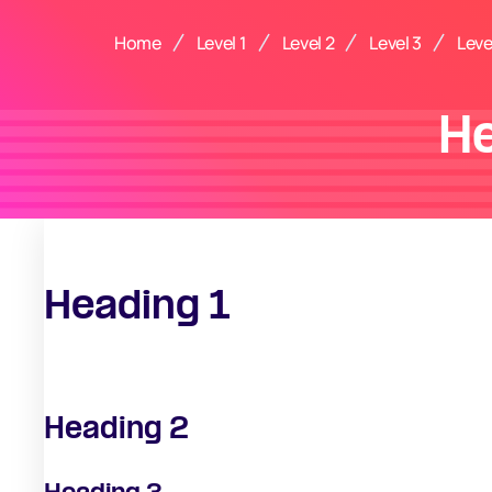
Home
Level 1
Level 2
Level 3
Leve
H
Heading 1
Heading 2