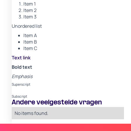
Item 1
Item 2
Item 3
Unordered list
Item A
Item B
Item C
Text link
Bold text
Emphasis
Superscript
Subscript
Andere veelgestelde vragen
No items found.