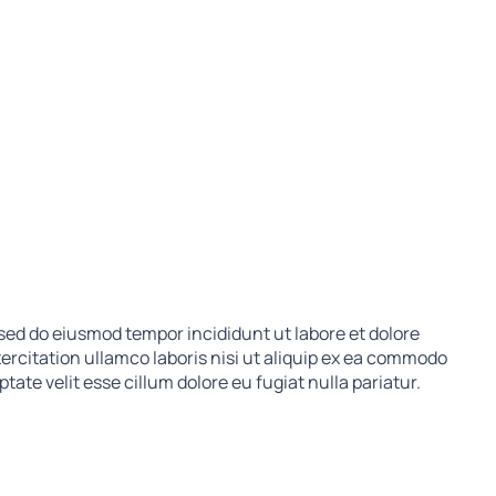
 sed do eiusmod tempor incididunt ut labore et dolore
rcitation ullamco laboris nisi ut aliquip ex ea commodo
tate velit esse cillum dolore eu fugiat nulla pariatur.