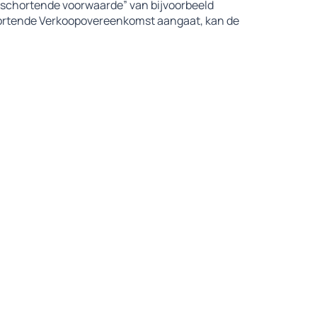
pschortende voorwaarde” van bijvoorbeeld
schortende Verkoopovereenkomst aangaat, kan de