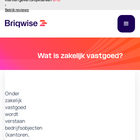
⏐
Bekijk reviews
Wat is zakelijk vastgoed?
Onder
zakelijk
vastgoed
wordt
verstaan
bedrijfsobjecten
(kantoren,