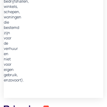
bedrijfshallen,
winkels,
schepen,
woningen
die
bestemd
zijn
voor
de
verhuur
en
niet
voor
eigen
gebruik,
enzovoort).