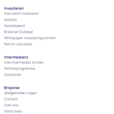
Investeren
Hoe werkt investeren
Aanbod
Gerealiseerd
Briqwise Clubdeal
Whitepaper investeringsvormen
Return calculator
Intermediairs
Hoe intermediair worden
Partnerprogramma
Quickscan
Briqwise
Veelgestelde vragen
Contact
Over ons
Klantcases