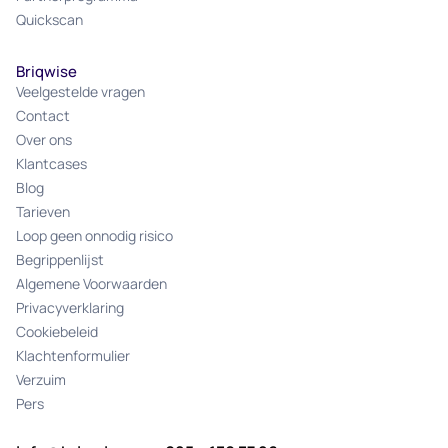
Quickscan
Briqwise
Veelgestelde vragen
Contact
Over ons
Klantcases
Blog
Tarieven
Loop geen onnodig risico
Begrippenlijst
Algemene Voorwaarden
Privacyverklaring
Cookiebeleid
Klachtenformulier
Verzuim
Pers