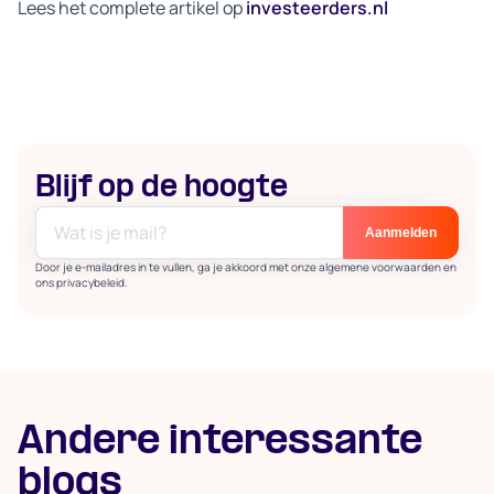
Lees het complete artikel op
investeerders.nl
Blijf op de hoogte
Door je e-mailadres in te vullen, ga je akkoord met onze algemene voorwaarden en
ons privacybeleid.
Andere interessante
blogs