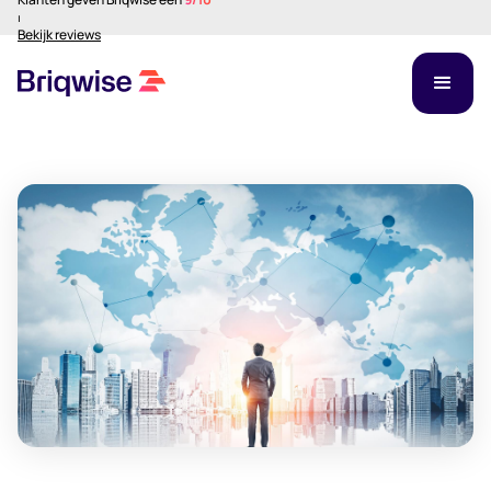
⏐
Bekijk reviews