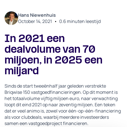
Hans Niewenhuis
October 14, 2021
•
0.6
minuten leestijd
In 2021 een
dealvolume van 70
miljoen, in 2025 een
miljard
Sinds de start tweeënhalf jaar geleden verstrekte
Briqwise 150 vastgoedfinancieringen. Op dit moment is
het totaalvolume vijftig miljoen euro, naar verwachting
loopt dit eind 2021 op naar zeventig miljoen. Een teken
dat er veel animo is, zowel voor één-op-één-financiering
als voor clubdeals, waarbij meerdere investeerders
samen een vastgoedproject financieren.