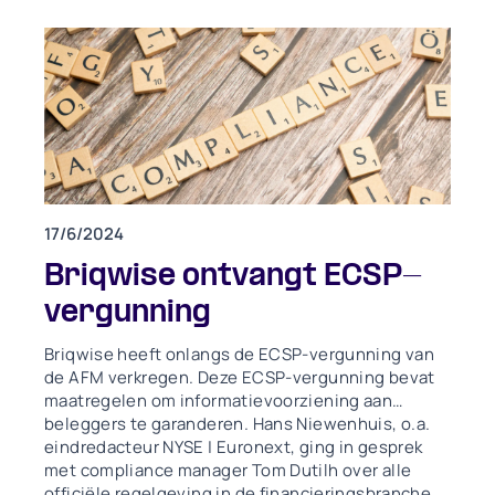
17/6/2024
Briqwise ontvangt ECSP-
vergunning
Briqwise heeft onlangs de ECSP-vergunning van
de AFM verkregen. Deze ECSP-vergunning bevat
maatregelen om informatievoorziening aan
beleggers te garanderen. Hans Niewenhuis, o.a.
eindredacteur NYSE | Euronext, ging in gesprek
met compliance manager Tom Dutilh over alle
officiële regelgeving in de financieringsbranche