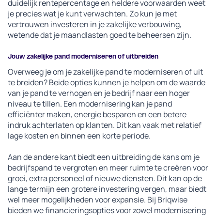
duidelijk rentepercentage en heldere voorwaarden weet
je precies wat je kunt verwachten. Zo kun je met
vertrouwen investeren in je zakelijke verbouwing,
wetende dat je maandlasten goed te beheersen zijn.
Jouw zakelijke pand moderniseren of uitbreiden
Overweeg je om je zakelijke pand te moderniseren of uit
te breiden? Beide opties kunnen je helpen om de waarde
van je pand te verhogen en je bedrijf naar een hoger
niveau te tillen. Een modernisering kan je pand
efficiënter maken, energie besparen en een betere
indruk achterlaten op klanten. Dit kan vaak met relatief
lage kosten en binnen een korte periode.
Aan de andere kant biedt een uitbreiding de kans om je
bedrijfspand te vergroten en meer ruimte te creëren voor
groei, extra personeel of nieuwe diensten. Dit kan op de
lange termijn een grotere investering vergen, maar biedt
wel meer mogelijkheden voor expansie. Bij Briqwise
bieden we financieringsopties voor zowel modernisering