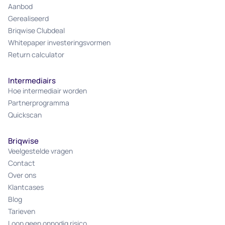
Aanbod
Gerealiseerd
Briqwise Clubdeal
Whitepaper investeringsvormen
Return calculator
Intermediairs
Hoe intermediair worden
Partnerprogramma
Quickscan
Briqwise
Veelgestelde vragen
Contact
Over ons
Klantcases
Blog
Tarieven
Loop geen onnodig risico