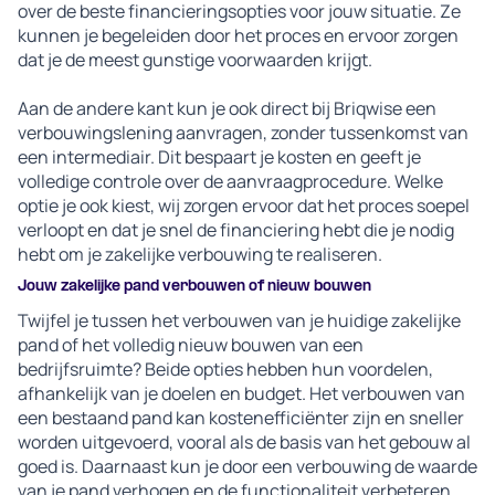
over de beste financieringsopties voor jouw situatie. Ze
kunnen je begeleiden door het proces en ervoor zorgen
dat je de meest gunstige voorwaarden krijgt.
Aan de andere kant kun je ook direct bij Briqwise een
verbouwingslening aanvragen, zonder tussenkomst van
een intermediair. Dit bespaart je kosten en geeft je
volledige controle over de aanvraagprocedure. Welke
optie je ook kiest, wij zorgen ervoor dat het proces soepel
verloopt en dat je snel de financiering hebt die je nodig
hebt om je zakelijke verbouwing te realiseren.
Jouw zakelijke pand verbouwen of nieuw bouwen
Twijfel je tussen het verbouwen van je huidige zakelijke
pand of het volledig nieuw bouwen van een
bedrijfsruimte? Beide opties hebben hun voordelen,
afhankelijk van je doelen en budget. Het verbouwen van
een bestaand pand kan kostenefficiënter zijn en sneller
worden uitgevoerd, vooral als de basis van het gebouw al
goed is. Daarnaast kun je door een verbouwing de waarde
van je pand verhogen en de functionaliteit verbeteren.