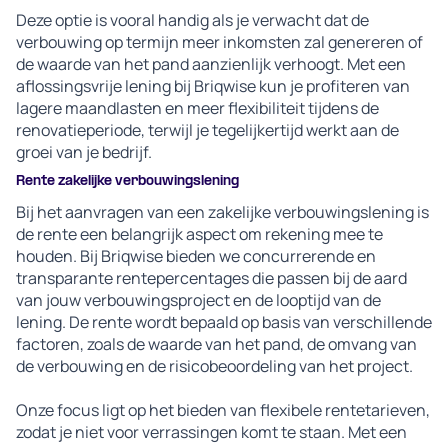
Deze optie is vooral handig als je verwacht dat de
verbouwing op termijn meer inkomsten zal genereren of
de waarde van het pand aanzienlijk verhoogt. Met een
aflossingsvrije lening bij Briqwise kun je profiteren van
lagere maandlasten en meer flexibiliteit tijdens de
renovatieperiode, terwijl je tegelijkertijd werkt aan de
groei van je bedrijf.
Rente zakelijke verbouwingslening
Bij het aanvragen van een zakelijke verbouwingslening is
de rente een belangrijk aspect om rekening mee te
houden. Bij Briqwise bieden we concurrerende en
transparante rentepercentages die passen bij de aard
van jouw verbouwingsproject en de looptijd van de
lening. De rente wordt bepaald op basis van verschillende
factoren, zoals de waarde van het pand, de omvang van
de verbouwing en de risicobeoordeling van het project.
Onze focus ligt op het bieden van flexibele rentetarieven,
zodat je niet voor verrassingen komt te staan. Met een