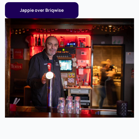
beslissing is genomen: hier gaan ze hun droom
verwezenlijken.
Jappie over Briqwise