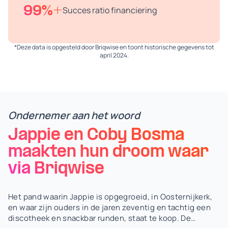
99%+
Succes ratio financiering
*Deze data is opgesteld door Briqwise en toont historische gegevens tot
april 2024.
Ondernemer aan het woord
Jappie en Coby Bosma
maakten hun droom waar
via Briqwise
Het pand waarin Jappie is opgegroeid, in Oosternijkerk,
en waar zijn ouders in de jaren zeventig en tachtig een
discotheek en snackbar runden, staat te koop. De