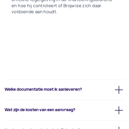
en hoe hij controleert of Briqwise zich daar
voldoende aan houdt.
Veelgestelde vragen over
verbouwingsleningen
Welke documentatie moet ik aanleveren?
Wat zijn de kosten van een aanvraag?
aanvraagformulier