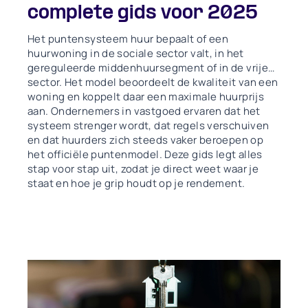
complete gids voor 2025
Het puntensysteem huur bepaalt of een
huurwoning in de sociale sector valt, in het
gereguleerde middenhuursegment of in de vrije
sector. Het model beoordeelt de kwaliteit van een
woning en koppelt daar een maximale huurprijs
aan. Ondernemers in vastgoed ervaren dat het
systeem strenger wordt, dat regels verschuiven
en dat huurders zich steeds vaker beroepen op
het officiële puntenmodel. Deze gids legt alles
stap voor stap uit, zodat je direct weet waar je
staat en hoe je grip houdt op je rendement.