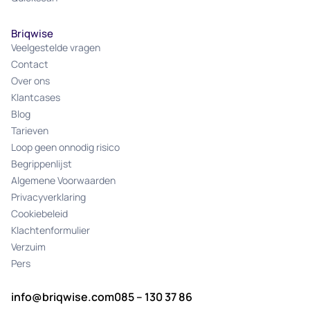
Briqwise
Veelgestelde vragen
Contact
Over ons
Klantcases
Blog
Tarieven
Loop geen onnodig risico
Begrippenlijst
Algemene Voorwaarden
Privacyverklaring
Cookiebeleid
Klachtenformulier
Verzuim
Pers
info@briqwise.com
085 – 130 37 86