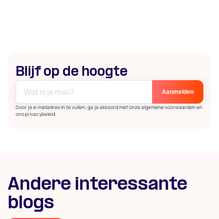
Blijf op de hoogte
Door je e-mailadres in te vullen, ga je akkoord met onze algemene voorwaarden en
ons privacybeleid.
Andere interessante
blogs