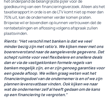
het onderpand de belangrijkste pijler voor de
goedkeuring van een financieringsverzoek. Alleen als het
taxatierapport in orde is en de LTV komt niet op meer dan
75% uit, kan de ondernemer verder komen praten.
Briqwise wil er bovendien op kunnen vertrouwen dat de
rentebetalingen en aflossing volgens afspraak zullen
plaatsvinden.
Rients: “Het verschil met banken is dat we veel
minder bezig zijn met ratio’s. We kijken meer met ons
boerenverstand naar de aangeleverde gegevens. Dat
schept ruimte voor veel flexibelere en snellere deals
dan er via de vastgeklonken formele regels van
banken mogelijk zijn, en er zijn genoeg garanties voor
een goede afloop. We willen graag weten wat het
financieringsdoel van de ondernemer is en of we zijn
plannen levensvatbaar vinden. Ook kijken we naar
wat de ondernemer zelf al heeft gedaan om de kans
op een financiering te vergroten.”