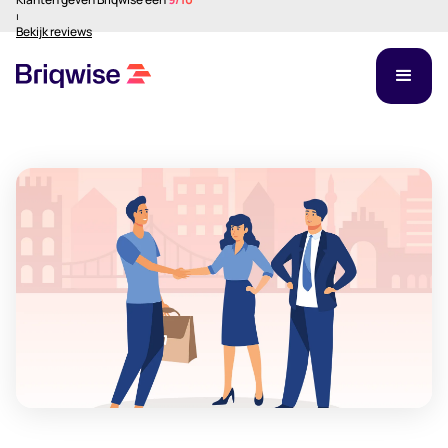
⏐
Bekijk reviews