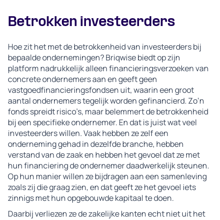
Betrokken investeerders
Hoe zit het met de betrokkenheid van investeerders bij
bepaalde ondernemingen? Briqwise biedt op zijn
platform nadrukkelijk alleen financieringsverzoeken van
concrete ondernemers aan en geeft geen
vastgoedfinancieringsfondsen uit, waarin een groot
aantal ondernemers tegelijk worden gefinancierd. Zo’n
fonds spreidt risico’s, maar belemmert de betrokkenheid
bij een specifieke ondernemer. En dat is juist wat veel
investeerders willen. Vaak hebben ze zelf een
onderneming gehad in dezelfde branche, hebben
verstand van de zaak en hebben het gevoel dat ze met
hun financiering de ondernemer daadwerkelijk steunen.
Op hun manier willen ze bijdragen aan een samenleving
zoals zij die graag zien, en dat geeft ze het gevoel iets
zinnigs met hun opgebouwde kapitaal te doen.
Daarbij verliezen ze de zakelijke kanten echt niet uit het