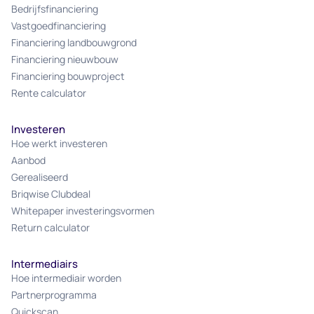
Bedrijfsfinanciering
Vastgoedfinanciering
Financiering landbouwgrond
Financiering nieuwbouw
Financiering bouwproject
Rente calculator
Investeren
Hoe werkt investeren
Aanbod
Gerealiseerd
Briqwise Clubdeal
Whitepaper investeringsvormen
Return calculator
Intermediairs
Hoe intermediair worden
Partnerprogramma
Quickscan