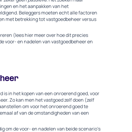
lingen en het aanpakken van het
eldigend. Beleggers moeten echt alle factoren
en met betrekking tot vastgoedbeheer versus
eren (lees hier meer over hoe dit precies
g de voor- en nadelen van vastgoedbeheer en
eheer
d is in het kopen van een onroerend goed, voor
heer. Zo kan men het vastgoed zelf doen (zelf
aanstellen om voor het onroerend goed te
 allemaal af van de omstandigheden van een
dig om de voor- en nadelen van beide scenario’s