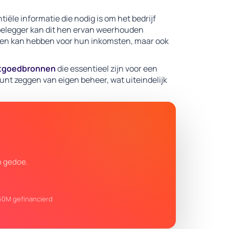
ële informatie die nodig is om het bedrijf
e belegger kan dit hen ervan weerhouden
gen kan hebben voor hun inkomsten, maar ook
tgoedbronnen
die essentieel zijn voor een
 kunt zeggen van eigen beheer, wat uiteindelijk
n gedoe.
50M gefinancierd