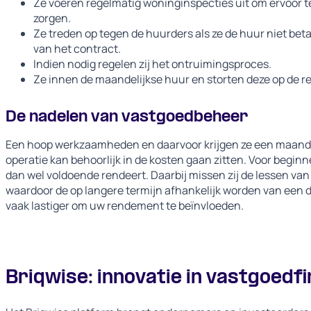
Ze voeren regelmatig woninginspecties uit om ervoor t
zorgen.
Ze treden op tegen de huurders als ze de huur niet be
van het contract.
Indien nodig regelen zij het ontruimingsproces.
Ze innen de maandelijkse huur en storten deze op de r
De nadelen van vastgoedbeheer
Een hoop werkzaamheden en daarvoor krijgen ze een maandeli
operatie kan behoorlijk in de kosten gaan zitten. Voor begin
dan wel voldoende rendeert. Daarbij missen zij de lessen van h
waardoor de op langere termijn afhankelijk worden van een de
vaak lastiger om uw rendement te beïnvloeden.
Briqwise: innovatie in vastgoedf