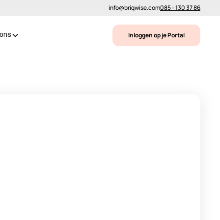
info@briqwise.com
085 - 130 37 86
Inloggen op je Portal
 ons