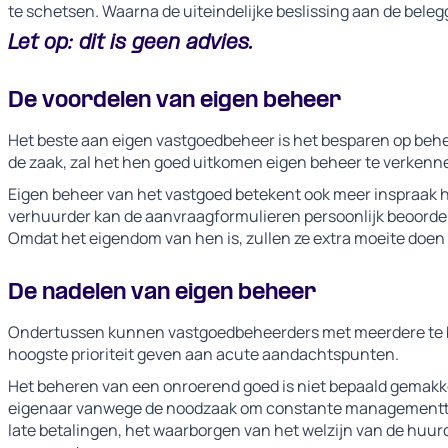
te schetsen. Waarna de uiteindelijke beslissing aan de belegg
Let op: dit is geen advies.
De voordelen van eigen beheer
Het beste aan eigen vastgoedbeheer is het besparen op behe
de zaak, zal het hen goed uitkomen eigen beheer te verkenn
Eigen beheer van het vastgoed betekent ook meer inspraak h
verhuurder kan de aanvraagformulieren persoonlijk beoorde
Omdat het eigendom van hen is, zullen ze extra moeite doen
De nadelen van eigen beheer
Ondertussen kunnen vastgoedbeheerders met meerdere te b
hoogste prioriteit geven aan acute aandachtspunten.
Het beheren van een onroerend goed is niet bepaald gemakkeli
eigenaar vanwege de noodzaak om constante managementtake
late betalingen, het waarborgen van het welzijn van de huurd