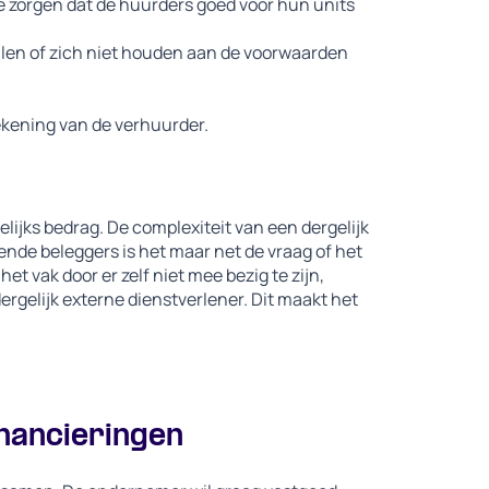
e zorgen dat de huurders goed voor hun units
talen of zich niet houden aan de voorwaarden
ekening van de verhuurder.
jks bedrag. De complexiteit van een dergelijk
nende beleggers is het maar net de vraag of het
et vak door er zelf niet mee bezig te zijn,
rgelijk externe dienstverlener. Dit maakt het
inancieringen