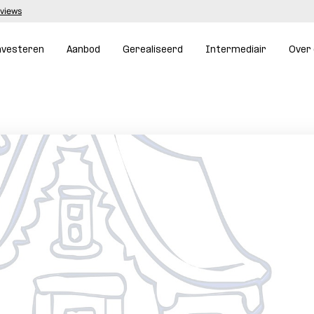
eviews
nvesteren
Aanbod
Gerealiseerd
Intermediair
Over