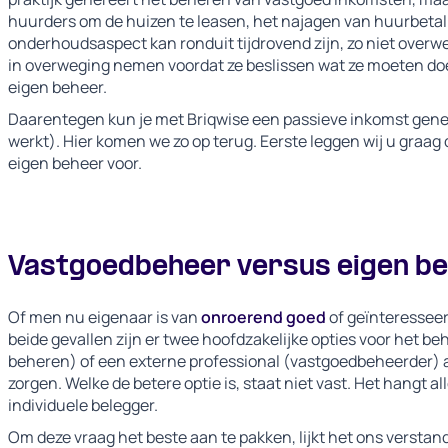
huurders om de huizen te leasen, het najagen van huurbeta
onderhoudsaspect kan ronduit tijdrovend zijn, zo niet overw
in overweging nemen voordat ze beslissen wat ze moeten do
eigen beheer.
Daarentegen kun je met Briqwise een passieve inkomst gener
werkt). Hier komen we zo op terug. Eerste leggen wij u graa
eigen beheer voor.
Vastgoedbeheer versus eigen b
Of men nu eigenaar is van
onroerend goed
of geïnteresseer
beide gevallen zijn er twee hoofdzakelijke opties voor het be
beheren) of een externe professional (vastgoedbeheerder) 
zorgen. Welke de betere optie is, staat niet vast. Het hangt
individuele belegger.
Om deze vraag het beste aan te pakken, lijkt het ons verstan