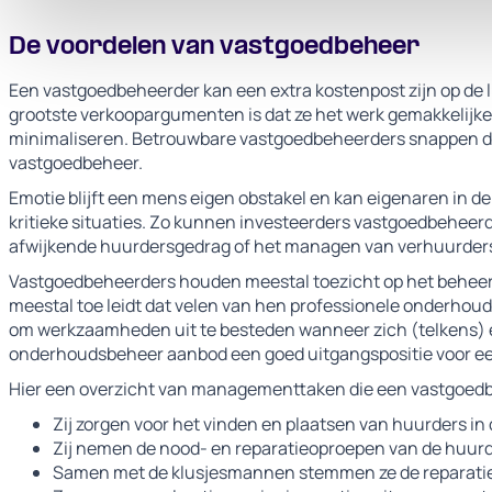
De voordelen van vastgoedbeheer
Een vastgoedbeheerder kan een extra kostenpost zijn op de 
grootste verkoopargumenten is dat ze het werk gemakkelijke
minimaliseren. Betrouwbare vastgoedbeheerders snappen de
vastgoedbeheer.
Emotie blijft een mens eigen obstakel en kan eigenaren in d
kritieke situaties. Zo kunnen investeerders vastgoedbehee
afwijkende huurdersgedrag of het managen van verhuurders
Vastgoedbeheerders houden meestal toezicht op het beheer 
meestal toe leidt dat velen van hen professionele onderhoud
om werkzaamheden uit te besteden wanneer zich (telkens) ee
onderhoudsbeheer aanbod een goed uitgangspositie voor een
Hier een overzicht van managementtaken die een vastgoedb
Zij zorgen voor het vinden en plaatsen van huurders in
Zij nemen de nood- en reparatieoproepen van de huurd
Samen met de klusjesmannen stemmen ze de reparatie