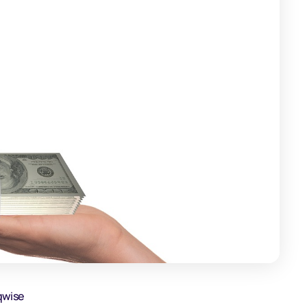
qwise