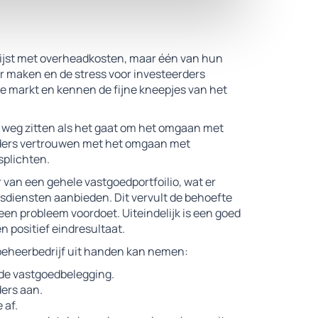
lijst met overheadkosten, maar één van hun
r maken en de stress voor investeerders
 markt en kennen de fijne kneepjes van het
e weg zitten als het gaat om het omgaan met
rders vertrouwen met het omgaan met
plichten.
van een gehele vastgoedportfoilio, wat er
sdiensten aanbieden. Dit vervult de behoefte
n probleem voordoet. Uiteindelijk is een goed
 positief eindresultaat.
eheerbedrijf uit handen kan nemen:
 de vastgoedbelegging.
ers aan.
 af.