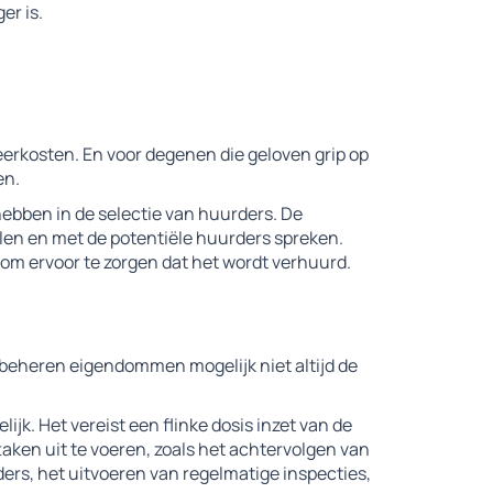
er is.
erkosten. En voor degenen die geloven grip op
en.
ebben in de selectie van huurders. De
len en met de potentiële huurders spreken.
 om ervoor te zorgen dat het wordt verhuurd.
eheren eigendommen mogelijk niet altijd de
jk. Het vereist een flinke dosis inzet van de
n uit te voeren, zoals het achtervolgen van
ers, het uitvoeren van regelmatige inspecties,